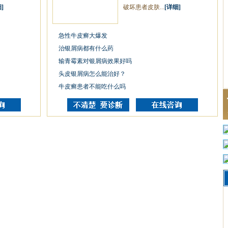
]
破坏患者皮肤...
[详细]
急性牛皮癣大爆发
治银屑病都有什么药
输青霉素对银屑病效果好吗
头皮银屑病怎么能治好？
牛皮癣患者不能吃什么吗