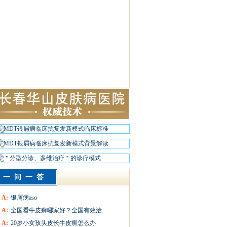
一问一答
A:
银屑病aso
A:
全国看牛皮癣哪家好？全国有效治
A:
20岁小女孩头皮长牛皮癣怎么办