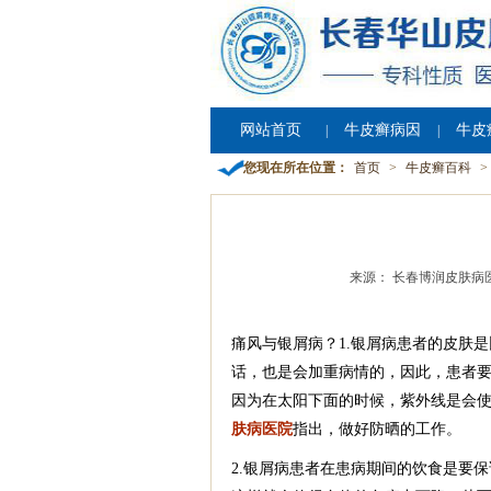
网站首页
牛皮癣病因
牛皮
|
|
您现在所在位置：
首页
>
牛皮癣百科
>
来源： 长春博润皮肤病
痛风与银屑病？1.银屑病患者的皮肤
话，也是会加重病情的，因此，患者
因为在太阳下面的时候，紫外线是会
肤病医院
指出，做好防晒的工作。
2.银屑病患者在患病期间的饮食是要