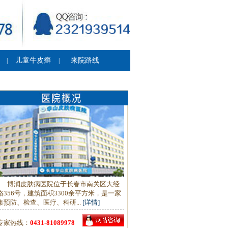
儿童牛皮癣
来院路线
|
|
博润皮肤病医院位于长春市南关区大经
路356号，建筑面积3300余平方米，是一家
集预防、检查、医疗、科研...
[详情]
专家热线：
0431-81089978