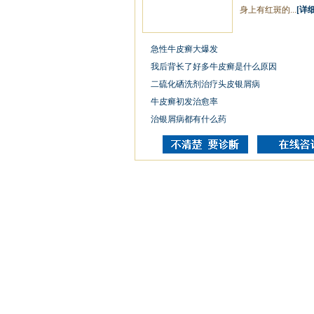
身上有红斑的...
[详细
急性牛皮癣大爆发
我后背长了好多牛皮癣是什么原因
二硫化硒洗剂治疗头皮银屑病
牛皮癣初发治愈率
治银屑病都有什么药