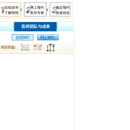
在线咨询
网上预约
确定预约
了解病情
安排专家
快速就诊
医师团队与成果