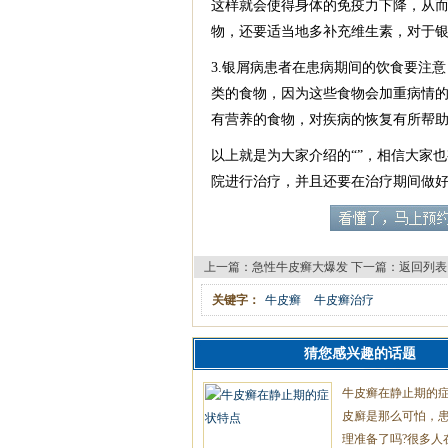
这样就会使得身体的免疫力下降，从
物，还要适当地多补充维生素，对于
3.银屑病患者在患病期间的饮食要注
类的食物，因为这些食物会加重病情
有营养的食物，对疾病的恢复有所帮
以上就是为大家介绍的“”，相信大家
院进行治疗，并且还要在治疗期间做
上一篇：
急性牛皮癣大爆发
下一篇：
返回列表
关键字：
牛皮癣
牛皮癣治疗
猜您感兴趣的话题
牛皮癣在静止期的
皮廯是那么可怕，
理准备了吗?很多人