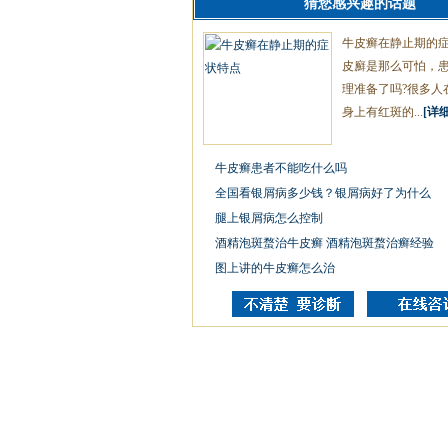
猜您感兴趣的话题
牛皮癣在静止期的
皮廯是那么可怕，
理准备了吗?很多人
身上有红斑的...
[详细
牛皮癣患者不能吃什么吗
全国看银屑病多少钱？银屑病好了为什么
腿上银屑病怎么控制
酒精泡斑蝥治牛皮癣 酒精泡斑蝥治癣经验
图上讲的牛皮癣怎么治