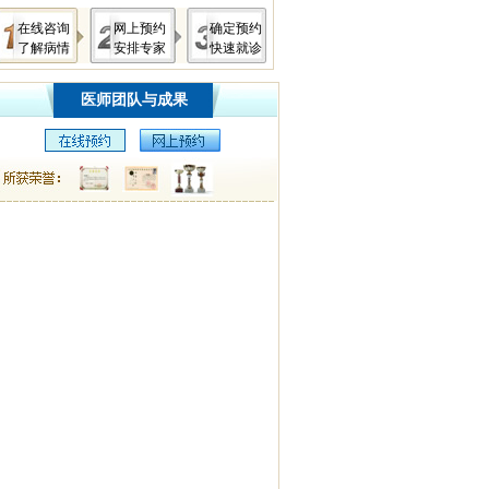
在线咨询
网上预约
确定预约
了解病情
安排专家
快速就诊
医师团队与成果