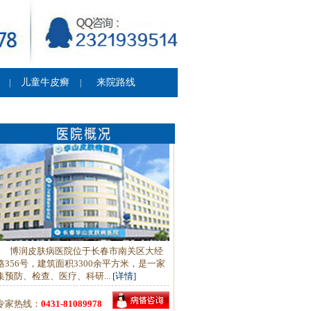
儿童牛皮癣
来院路线
|
|
博润皮肤病医院位于长春市南关区大经
路356号，建筑面积3300余平方米，是一家
集预防、检查、医疗、科研...
[详情]
专家热线：
0431-81089978