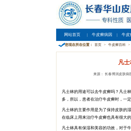
网站首页
牛皮癣病因
牛皮
|
|
您现在所在位置：
首页
>
牛皮癣百科
>
凡士
来源： 长春博润皮肤病
凡士林的用途可以去牛皮癣吗？凡士
多，所以，患者在治疗牛皮癣时，一
凡士林的主要作用是为了保持皮肤的
在临床上用来治疗牛皮癣也具有很大
凡士林具有保湿和美容的功效，对于