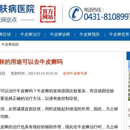
癣症状
牛皮癣治疗
牛皮癣诊断
牛皮癣预防
牛皮癣危害
|
|
|
|
牛皮癣病因
林的用途可以去牛皮癣吗
医院
更新时间：2023-03-14 10:26:26
咨询牛皮癣专家
林可以治疗牛皮癣吗？牛皮癣的发病原因比较复杂，而且病因也较
定要选择正确的治疗方法，以便有效控制症状。
湿润，从而减缓皮损症状，同时还能起到保湿的作用，因此，凡士林
的功效。
牛皮癣的治疗也具有很好的辅助作用，因此在牛皮癣治疗时，凡士林