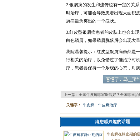
2.银屑病的发生和遗传也有一定的关
时治疗，可能会导致患者出现大面积
屑病最为突出的一个症状。
3.红皮型银屑病患者的皮肤上也会出
白色鳞屑，如果鳞屑脱落后会出现大
我院温馨提示：红皮型银屑病虽然是
行相关的治疗，以免错过了佳治疗时
疗，患者要保持一个乐观的心态，对
上一篇：
全国牛皮癣哪家医院好？全国哪里治
关键字：
牛皮癣
牛皮癣治疗
猜您感兴趣的话题
牛皮癣在静止期的