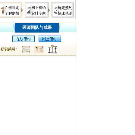
在线咨询
网上预约
确定预约
了解病情
安排专家
快速就诊
医师团队与成果