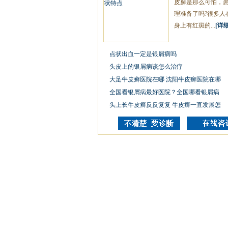
皮廯是那么可怕，
理准备了吗?很多人
身上有红斑的...
[详细
点状出血一定是银屑病吗
头皮上的银屑病该怎么治疗
大足牛皮癣医院在哪 沈阳牛皮癣医院在哪
全国看银屑病最好医院？全国哪看银屑病
头上长牛皮癣反反复复 牛皮癣一直发展怎