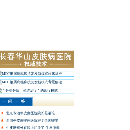
一问一答
A:
北京专治牛皮癣医院院长是谁谁
A:
全国牛皮癣哪家医院好？全国哪里
A:
牛皮肤癣长在脸上烂脸了-牛皮肤癣