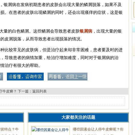
系，银屑病在发病初期患者的皮肤会出现大量的鳞屑脱落，如果不及
皮损。在患者的皮肤出现鳞屑的同时，还会出现瘙痒的症状，这是银
现大量的白色鳞屑。这些鳞屑会导致患者皮肤
银屑病
，出现大量的银
量的皮屑脱落，从而导致患者出现脱落的情况。
一种比较常见的皮肤病，但是治疗起来却非常困难，患者要及时的进
机，导致患者的病情加重，给治疗增加难度，同时对于银屑病的治
病情治疗有很大的帮助。
疗牛皮癣？
下一篇：
返回列表
大家都关注的话题
症状特点？牛
哪些因素会让人得牛皮癣呢？街