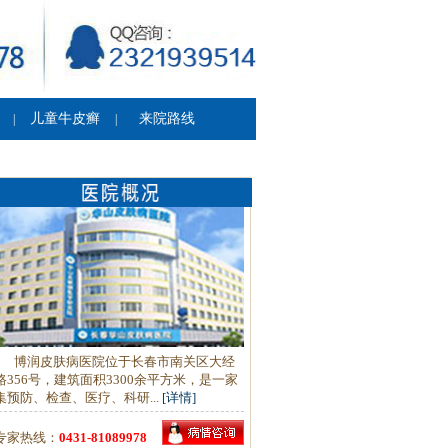
儿童牛皮癣
来院路线
|
|
博润皮肤病医院位于长春市南关区大经
路356号，建筑面积3300余平方米，是一家
集预防、检查、医疗、科研...
[详情]
专家热线：
0431-81089978