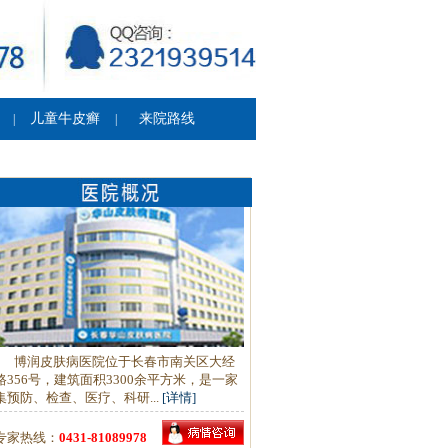
儿童牛皮癣
来院路线
|
|
博润皮肤病医院位于长春市南关区大经
路356号，建筑面积3300余平方米，是一家
集预防、检查、医疗、科研...
[详情]
专家热线：
0431-81089978