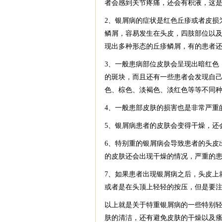
者会感到关节疼痛，还会有积液，这
2、银屑病的症状是红色丘疹或者皮损
鳞屑，容易发生在头皮，四肢部位以
现出多种形态的丘疹鳞屑，有的患者
3、一般患病部位皮肤会呈现出暗红色
的斑块，而且还有一些患者会发现自
色、棕色、淡褐色、淡红色等等不同
4、一般患部皮肤的损害也是非常严重
5、银屑病患者的皮肤会变得干燥，还
6、特别重的银屑病会导致患者的头皮
的皮肤还会出现干燥的情况，严重的
7、如果患者出现银屑病之后，头皮上
或者是在头顶上轻轻的按压，但是要
以上就是关于特重银屑病的一些特别
肤的清洁，还有避免皮肤的干燥以及