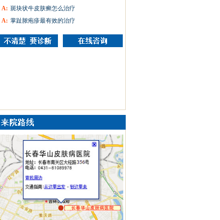
A:
斑块状牛皮肤癣怎么治疗
A:
掌趾脓疱疹最有效的治疗