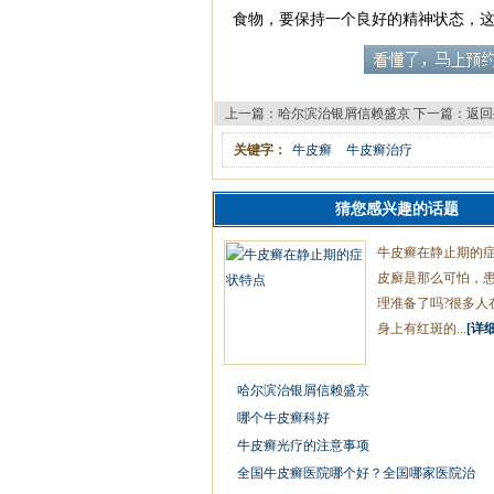
食物，要保持一个良好的精神状态，
上一篇：
哈尔滨治银屑信赖盛京
下一篇：
返回
关键字：
牛皮癣
牛皮癣治疗
猜您感兴趣的话题
牛皮癣在静止期的
皮廯是那么可怕，
理准备了吗?很多人
身上有红斑的...
[详细
哈尔滨治银屑信赖盛京
哪个牛皮癣科好
牛皮癣光疗的注意事项
全国牛皮癣医院哪个好？全国哪家医院治