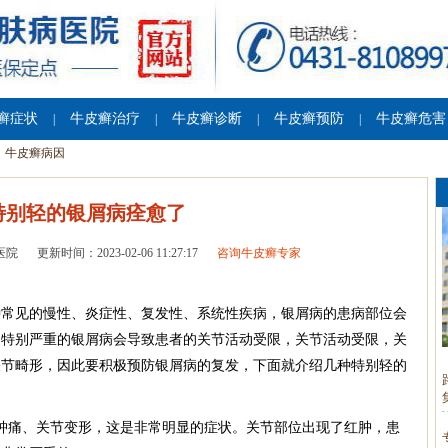
癣症状
牛皮癣治疗
牛皮癣诊断
牛皮癣预防
牛皮癣危害
|
|
|
|
牛皮癣病因
特别轻的银屑病痊愈了
医院
更新时间：2023-02-06 11:27:17
咨询牛皮癣专家
种常见的慢性、炎症性、复发性、系统性疾病，银屑病的患病部位会
，特别严重的银屑病会导致患者的关节活动受限，关节活动受限，关
关节畸形，因此要积极预防银屑病的复发，下面就介绍几种特别轻的
肿痛、关节变形，这是非常明显的症状。关节部位出现了红肿，患