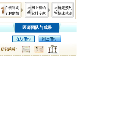
在线咨询
网上预约
确定预约
了解病情
安排专家
快速就诊
医师团队与成果