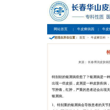
网站首页
牛皮癣病因
牛皮
|
|
您现在所在位置：
首页
>
牛皮癣百科
>
来源： 长春博润皮肤病
特别轻的银屑病痊愈了？银屑病是一
出现一些皮损，皮屑是一种皮肤疾病
节肿痛，红肿，严重的患者还会出现
银屑病。
1、特别重的银屑病会导致患者的关节