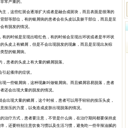
是非常严重的。
为主，这些红斑会逐渐扩大或者是融合成斑块，而且表面是很薄的
及背部等部位，有的银屑病的患者会在头皮以及躯干部位，而且是呈
还会有脱发的情况。
，有的时候是呈现出暗红色，有的时候会呈现出环状或者是半环状
己的头皮上有鳞屑，但是不会出现脱发的现象，而且是呈现出灰棕
种类型的银屑病。
的，患者的头皮上有大量的鳞屑脱落。
会引起瘙痒的症状。
出现一些银屑病，这种现象叫做银屑病。而且鳞屑容易脱落，患者
患者还会出现大量的脱发的情况。
就会出现大量的鳞屑，这个时候，患者可以用手轻轻的按压头皮，
注意按压的力度，以免造成皮肤出现脱落的情况。
轻的治疗方式，患者要注意，不管是什么病，在治疗期间都要保持皮
瘙痒，还要特别注意饮食习惯以及生活习惯，避免吃一些辛辣油腻的