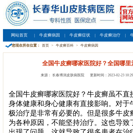
网站首页
牛皮癣病因
牛皮癣症状
牛皮癣治疗
|
|
|
|
您现在所在位置：
首页
>
牛皮癣百科
>
牛皮癣病因
全国牛皮癣哪家医院好？全国哪里
来源： 长春博润皮肤病医院
更新时间：2023-02-23 10:29
全国牛皮癣哪家医院好？牛皮癣虽不直
身体健康和身心健康有直接影响。对于
极治疗是非常有必要的。但是很多牛皮
为各种原因，不能坚持治疗。这也导致
出现了问题，这就导致了很多患者在治