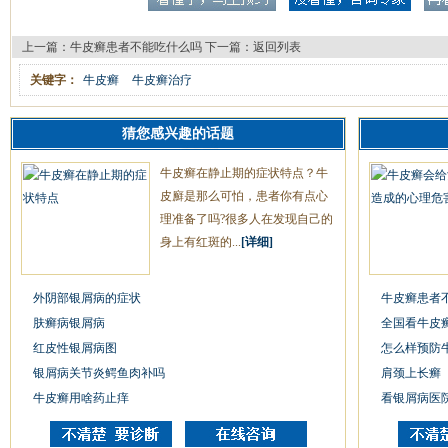
上一篇：
牛皮癣患者不能吃什么吗
下一篇：
返回列表
关键字：
牛皮癣
牛皮癣治疗
猜您感兴趣的话题
牛皮癣在静止期的症状特点？牛
皮廯是那么可怕，患者你有点心
理准备了吗?很多人在发现自己的
身上有红斑的...
[详细]
外阴部银屑病的症状
牛皮癣患者
肤癣病银屑病
全国看牛皮
红皮性银屑病图
怎么样预防
银屑病关节炎鳄鱼肉补吗
肩颈上长癣
牛皮癣用啥药止痒
看银屑病医