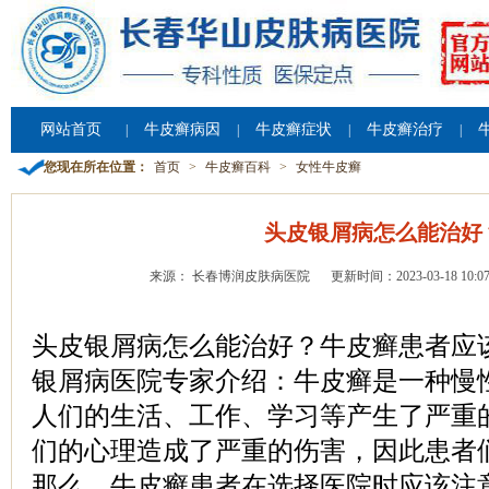
网站首页
牛皮癣病因
牛皮癣症状
牛皮癣治疗
|
|
|
|
您现在所在位置：
首页
>
牛皮癣百科
>
女性牛皮癣
头皮银屑病怎么能治好
来源： 长春博润皮肤病医院
更新时间：2023-03-18 10:07
头皮银屑病怎么能治好？牛皮癣患者应
银屑病医院专家介绍：牛皮癣是一种慢
人们的生活、工作、学习等产生了严重
们的心理造成了严重的伤害，因此患者
那么，牛皮癣患者在选择医院时应该注