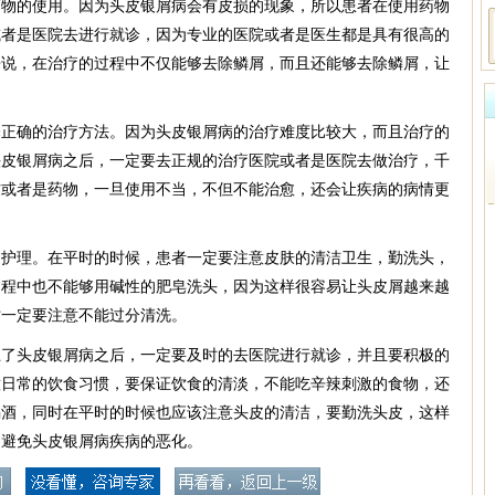
药物的使用。因为头皮银屑病会有皮损的现象，所以患者在使用药物
或者是医院去进行就诊，因为专业的医院或者是医生都是具有很高的
来说，在治疗的过程中不仅能够去除鳞屑，而且还能够去除鳞屑，让
择正确的治疗方法。因为头皮银屑病的治疗难度比较大，而且治疗的
头皮银屑病之后，一定要去正规的治疗医院或者是医院去做治疗，千
方或者是药物，一旦使用不当，不但不能治愈，还会让疾病的病情更
的护理。在平时的时候，患者一定要注意皮肤的清洁卫生，勤洗头，
过程中也不能够用碱性的肥皂洗头，因为这样很容易让头皮屑越来越
时一定要注意不能过分清洗。
上了头皮银屑病之后，一定要及时的去医院进行就诊，并且要积极的
意日常的饮食习惯，要保证饮食的清淡，不能吃辛辣刺激的食物，还
喝酒，同时在平时的时候也应该注意头皮的清洁，要勤洗头皮，这样
，避免头皮银屑病疾病的恶化。