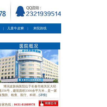
儿童牛皮癣
来院路线
|
|
博润皮肤病医院位于长春市南关区大经
路356号，建筑面积3300余平方米，是一家
集预防、检查、医疗、科研...
[详情]
专家热线：
0431-81089978