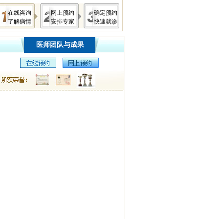
在线咨询
网上预约
确定预约
了解病情
安排专家
快速就诊
医师团队与成果