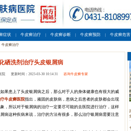
癣症状
牛皮癣治疗
牛皮癣诊断
牛皮癣预防
牛皮癣危害
|
|
|
|
牛皮癣治疗
化硒洗剂治疗头皮银屑病
医院
更新时间：2023-03-30 10:14:31
咨询牛皮癣专家
人如果患上了头皮银屑病之后，那么对于人的身体健康也有很大的威
治疗牛皮癣医院
指出，顽固的皮肤病，患病之后患者的皮肤都会出现
现象，所以对于银屑病的治疗一定要尽可能的去医院进行治疗，这样
银屑病这种疾病来说，治疗的方法有很多，那么治疗银屑病需要注意