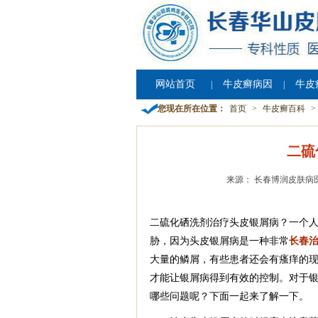
网站首页
牛皮癣病因
牛皮
|
|
您现在所在位置：
首页
>
牛皮癣百科
>
二硫
来源： 长春博润皮肤病
二硫化硒洗剂治疗头皮银屑病？一个
胁，因为头皮银屑病是一种非常
长春
大量的鳞屑，有些患者还会有瘙痒的
才能让银屑病得到有效的控制。对于
哪些问题呢？下面一起来了解一下。