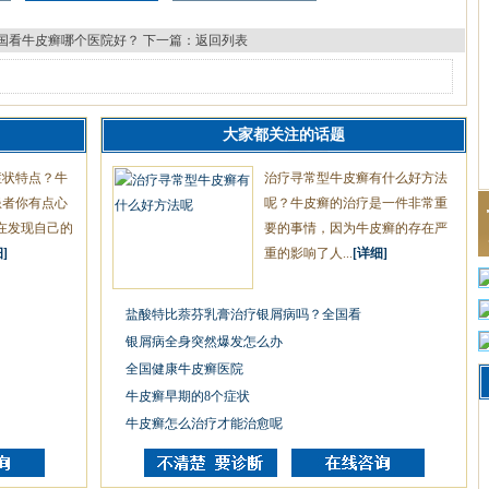
国看牛皮癣哪个医院好？
下一篇：
返回列表
大家都关注的话题
症状特点？牛
治疗寻常型牛皮癣有什么好方法
患者你有点心
呢？牛皮癣的治疗是一件非常重
在发现自己的
要的事情，因为牛皮癣的存在严
]
重的影响了人...
[详细]
盐酸特比萘芬乳膏治疗银屑病吗？全国看
银屑病全身突然爆发怎么办
全国健康牛皮癣医院
牛皮癣早期的8个症状
牛皮癣怎么治疗才能治愈呢