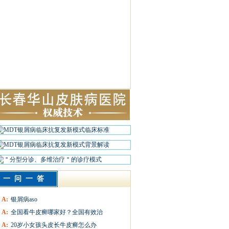
一问一答
A:
银屑病aso
A:
全国看牛皮癣哪家好？全国有效治
A:
20岁小女孩头皮长牛皮癣怎么办