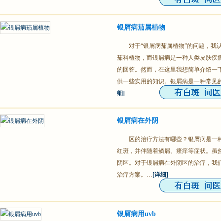
银屑病茄属植物
对于“银屑病茄属植物”的问题，我
茄科植物，而银屑病是一种人类皮肤疾
的回答。然而，在这里我想简单介绍一
供一些实用的知识。银屑病是一种常见
细]
银屑病在外阴
区的治疗方法有哪些？银屑病是一
红斑，并伴随着鳞屑、瘙痒等症状。虽
阴区。对于银屑病在外阴区的治疗，我
治疗方案。…
[详细]
银屑病用uvb