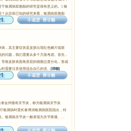
于银屑病双胞胎的研究是很有意义的。1.银
同？从目前已知的研究来看，银屑病双胞胎
肤病，其主要症状是皮肤出现红色鳞片或斑
洗的问题，我们需要从多个方面考虑。首先，
，导致皮肤表面角质层的细胞过度分化，形成
头时需要注意使用适合自己的洗…
[详细]
患者会伴随有关节炎，称为银屑病关节炎
）。因此，在治疗银屑病时需长春博润银屑病医院指出，特
法。银屑病关节炎一般表现为关节疼痛、…