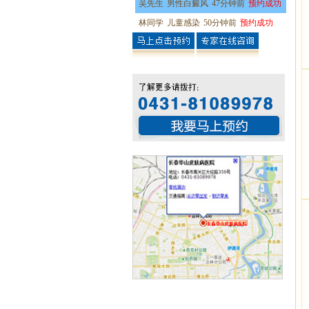
吴先生
男性白癜风
47分钟前
预约成功
林同学
儿童感染
50分钟前
预约成功