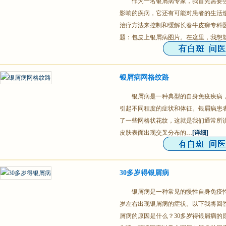
作为一名银屑病专家，我首先需要
影响的疾病，它还有可能对患者的生活
治疗方法来控制和缓解长春牛皮癣专科
题：包皮上银屑病图片。在这里，我想
银屑病网格纹路
银屑病是一种典型的自身免疫疾病
引起不同程度的症状和体征。银屑病患
了一些网格状花纹，这就是我们通常所
皮肤表面出现交叉分布的…
[详细]
30多岁得银屑病
银屑病是一种常见的慢性自身免疫性
岁左右出现银屑病的症状。以下我将回答关
屑病的原因是什么？30多岁得银屑病的