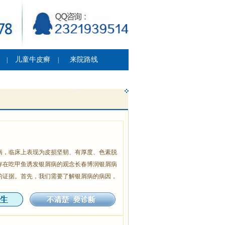
儿童牛皮癣
来院路线
|
|
病，临床上表现为皮损坚韧、有厚度、色素脱
存在吃甲鱼诱发银屑病的观念长春博润银屑病
的证据。首先，我们需要了解银屑病的病因，