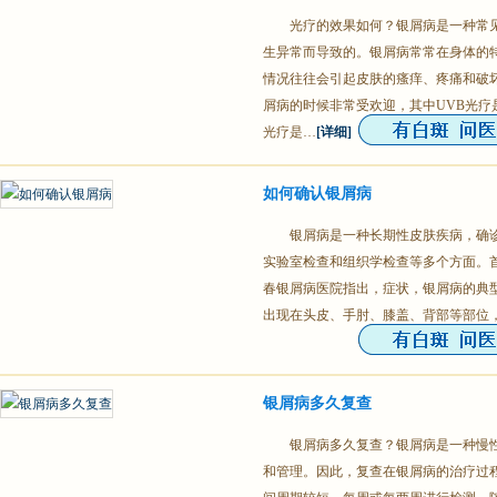
光疗的效果如何？银屑病是一种常
生异常而导致的。银屑病常常在身体的
情况往往会引起皮肤的瘙痒、疼痛和破
屑病的时候非常受欢迎，其中UVB光疗
光疗是…
[详细]
如何确认银屑病
银屑病是一种长期性皮肤疾病，确
实验室检查和组织学检查等多个方面。
春银屑病医院指出，症状，银屑病的典
出现在头皮、手肘、膝盖、背部等部位
银屑病多久复查
银屑病多久复查？银屑病是一种慢
和管理。因此，复查在银屑病的治疗过