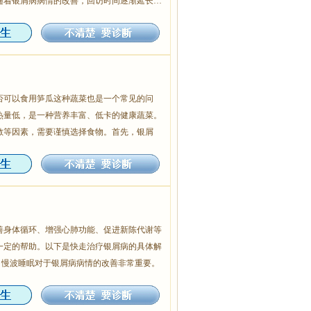
随着银屑病病情的改善，回访时间逐渐延长…
否可以食用笋瓜这种蔬菜也是一个常见的问
热量低，是一种营养丰富、低卡的健康蔬菜。
敏等因素，需要谨慎选择食物。首先，银屑
善身体循环、增强心肺功能、促进新陈代谢等
一定的帮助。以下是快走治疗银屑病的具体解
，慢波睡眠对于银屑病病情的改善非常重要。