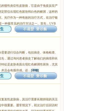
见的慢性炎症性皮肤病，它是由于免疫反应产
特定部位出现红色斑块和白色的鳞屑，这样的
坏。光疗作为一种有效的治疗方式，在治疗银
是一种最常见的治疗方法之一。首先，UVB
诊需要进行综合判断，包括病史、体格检查、
首先，通过询问患者病史了解他们的病情和长
型特征是皮肤表面出现红色鳞屑性斑块，尤其
，并且会有搔痒感。还…
[详细]
性复发性皮肤病，其治疗需要长期持续的关注
程中很重要。通常情况下，初次治疗后回访时