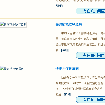
间周期较短，每周或每两周进行检测。
[详细]
银屑病能吃笋瓜吗
银屑病患者饮食需要特别注意，是
题。笋瓜富含多种维生素和矿物质，且
但由于银屑病患者免疫系统紊乱、易过
病…
[详细]
快走治疗银屑病
快走作为一种有氧运动，有助于改
方面的效果，因此对于银屑病治疗也有
析：1.快走可促进慢波睡眠有研究表明
而通…
[详细]