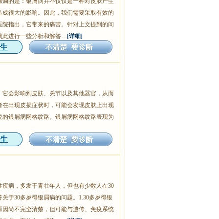
强调的是：银屑病并不仅仅是一种对皮肤产生
造成很大的影响。因此，我们需要采取有效的
医院指出，它带来的痛苦。针对上文提到的问
就此进行一些分析和解答…
[详细]
，它会影响到皮肤、关节以及其他器官，从而
者在出现皮损症状时，可能会发现皮肤上出现
说的银屑病网格纹路。银屑病网格纹路表现为
疾病，多发于青壮年人，但也有少数人在30
于30多岁得银屑病的问题。1.30多岁得银
原因尚不完全清楚，但可能与遗传、免疫系统