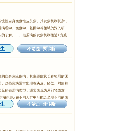
的慢性自身免疫性皮肤病。其发病机制复杂，
着病理学、免疫学、基因学等领域的深入研
的了解。一、银屑病的发病机制概述1.免疫
]
性的自身免疫疾病，其主要症状长春银屑病医
屑。这些斑块通常出现在头皮、膝盖、肘部和
常见的银屑病类型，通常表现为局部轻微发
屑病的症状在不同人群中可能会呈现不同的表