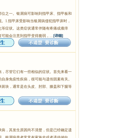
部位之一。银屑病可影响到指甲床、指甲板和
。1.指甲床受影响当银屑病侵犯指甲床时，
化等症状。这类症状通常伴随有疼痛或瘙痒
者可能会注意到指甲变得脆弱，…
[详细]
病，尽管它们有一些相似的症状。首先来看一
的自身免疫性疾病，很可能与遗传因素有关。
肤斑块，通常是在头皮、肘部、膝盖和下腿等
肤病，其发生原因尚不清楚，但是已经确定遗
用。银屑病患者常常有家族史或者遗传倾向，