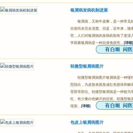
银屑病发病机制进展
银屑病，又称牛皮癣，是一种常见
目前尚未完全清楚。但是，近年来，随
究，人们对银屑病的发病机制有了更深入
学因素银屑病是一种自身免疫性…
[详细
轻微型银屑病图片
轻微型银屑病图片银屑病是一种慢
院指出，为皮肤表面形成红色斑块和鳞
背部等部位。轻微型银屑病是一种较为
红、有少量白色鳞片的症状。轻微型银
现形…
[详细]
包皮上银屑病图片