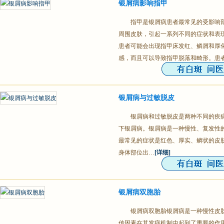
银屑病影响指甲
指甲是银屑病患者最常见的受影响
周围皮肤，引起一系列不同的症状和表现
患者可能会出现指甲床发红、鳞屑和厚
感，而且可以导致指甲脱落和畸形。患
银屑病与过敏脱皮
银屑病和过敏脱皮是两种不同的疾
下银屑病。银屑病是一种慢性、复发性
最常见的症状是红色、厚实、鳞状的皮
身体部位出…
[详细]
银屑病双胞胎
银屑病双胞胎银屑病是一种慢性皮
传因素在其发病机制中起到了重要的作