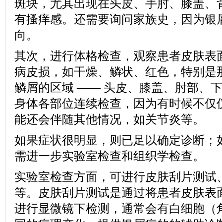
斑块，尤其出现在头皮、手肘、膝盖、
有搔痒感。还需要询问家族史，因为银
向。
其次，进行体格检查，观察患者皮肤表
病皮损，如干燥、鳞状、红色，特别是
鳞屑的区域 —— 头皮、膝盖、肘部、
身体各部位连续检查，因为有时候不仅
能还会伴随其他情况，如关节炎等。
如果症状很明显，则已足以确定诊断；
需进一步实验室检查和组织学检查。
实验室检查方面，可进行皮肤刮片测试
等。皮肤刮片测试是通过将患者皮肤表
进行显微镜下检测，通常会有白细胞（