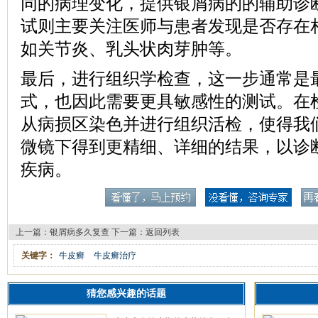
同的病理变化，提供银屑病的的辅助诊
试则主要关注医师与患者发现是否存在
如关节炎、乳头状肉芽肿等。
最后，进行组织学检查，这一步通常是
式，也因此需要更具敏感性的测试。在
从病损区染色并进行组织活检，使得我
微镜下得到更精细、详细的结果，以诊
疾病。
上一篇：
银屑病多久复查
下一篇：
返回列表
关键字：
牛皮癣
牛皮癣治疗
猜您感兴趣的话题