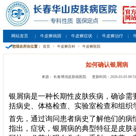
网站首页
牛皮癣病因
牛皮癣症状
牛皮癣治疗
|
|
|
|
您现在所在位置：
首页
>
牛皮癣百科
>
牛皮癣医院
如何确认银屑病
来源： 长春博润皮肤病医院
更新时间：2026-03-03 09:51
银屑病是一种长期性皮肤疾病，确诊需
括病史、体格检查、实验室检查和组织
首先，通过询问患者病史了解他们的病
指出，症状，银屑病的典型特征是皮肤