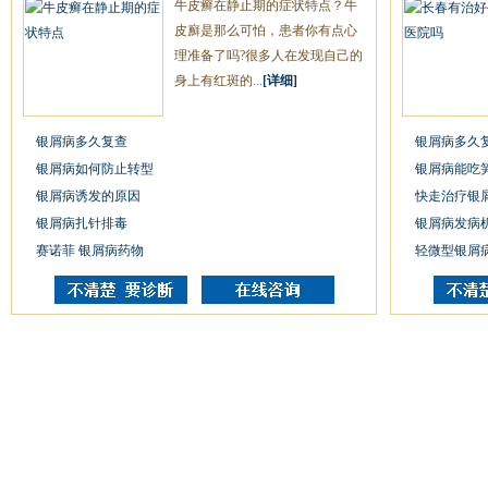
牛皮癣在静止期的症状特点？牛
皮廯是那么可怕，患者你有点心
理准备了吗?很多人在发现自己的
身上有红斑的...
[详细]
银屑病多久复查
银屑病多久
银屑病如何防止转型
银屑病能吃
银屑病诱发的原因
快走治疗银
银屑病扎针排毒
银屑病发病
赛诺菲 银屑病药物
轻微型银屑