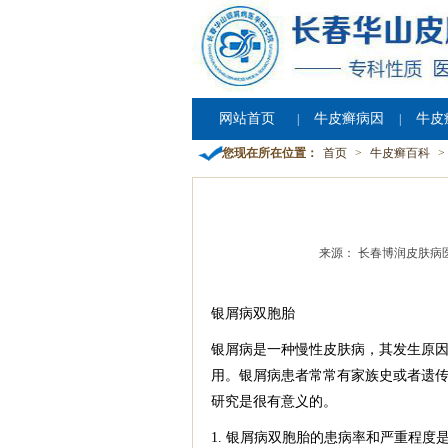
网站首页
牛皮癣病因
牛皮
|
|
您现在所在位置：
首页
>
牛皮癣百科
>
来源： 长春博润皮肤病
银屑病双胞胎
银屑病是一种慢性皮肤病，其发生原
用。银屑病患者常常有家族史或者遗
研究是很有意义的。
1. 银屑病双胞胎的患病率和严重程度