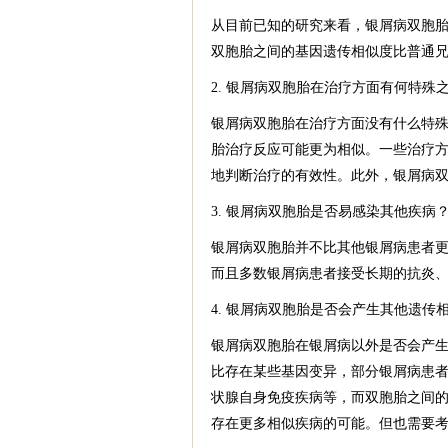
从目前已知的研究来看，银屑病双胞
双胞胎之间的基因遗传相似度比普通
2. 银屑病双胞胎在治疗方面有何特殊
银屑病双胞胎在治疗方面没有什么特
胎治疗反应可能更为相似。一些治疗
地判断治疗的有效性。此外，银屑病
3. 银屑病双胞胎是否易感染其他疾病
银屑病双胞胎并不比其他银屑病患者
而且多数银屑病患者接受长期的抗炎
4. 银屑病双胞胎是否会产生其他遗传
银屑病双胞胎在银屑病以外是否会产
比存在某些基因变异，部分银屑病患
状腺自身免疫疾病等，而双胞胎之间
存在更多相似疾病的可能。但也需要