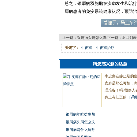
总之，银屑病双胞胎在疾病发生和治
屑病患者的免疫系统健康状况，预防治疗后
上一篇：
银屑病头屑怎么洗
下一篇：
返回列表
关键字：
牛皮癣
牛皮癣治疗
猜您感兴趣的话题
牛皮癣在静止期的
皮廯是那么可怕，
理准备了吗?很多人
身上有红斑的...
[详细
银屑病能吃益生菌
银屑病头屑怎么洗
银屑病是什么病呀