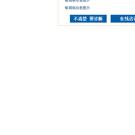
银屑病耳朵图片
银屑病自愈图片