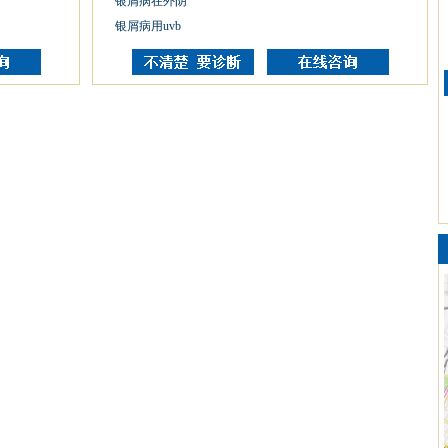
银屑病在外阴
银屑病用uvb