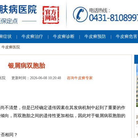
癣症状
牛皮癣治疗
牛皮癣诊断
牛皮癣预防
牛皮癣危害
|
|
|
|
牛皮癣医院
银屑病双胞胎
医院
更新时间：2026-06-08 10:20:48
咨询牛皮癣专家
因尚不清楚，但是已经确定遗传因素在其发病机制中起到了重要的作
传倾向，而双胞胎之间的遗传性更加相似，因此对于银屑病双胞胎的
是否相同？