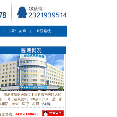
儿童牛皮癣
来院路线
|
|
博润皮肤病医院位于长春市南关区大经
路356号，建筑面积3300余平方米，是一家
集预防、检查、医疗、科研...
[详情]
专家热线：
0431-81089978