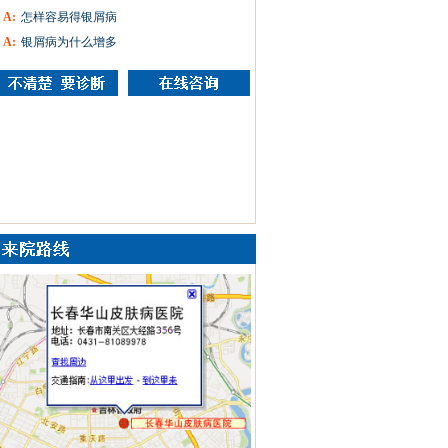
A:
怎样容易得银屑病
A:
银屑病为什么增多