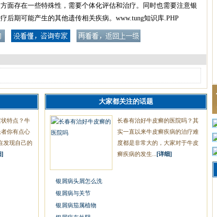
疗方面存在一些特殊性，需要个体化评估和治疗。同时也需要注意银
期可能产生的其他遗传相关疾病。www.tung知识库.PHP
大家都关注的话题
症状特点？牛
长春有治好牛皮癣的医院吗？其
患者你有点心
实一直以来牛皮癣疾病的治疗难
在发现自己的
度都是非常大的，大家对于牛皮
]
癣疾病的发生...
[详细]
银屑病头屑怎么洗
银屑病与关节
银屑病茄属植物