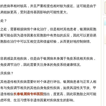
胎的患病率相对较高，并且严重程度也相对较为接近。这可能是由于
兄弟姐妹更高，受到遗传基因影响的可能性更大。
之处？
殊之处，需要根据病情个体化治疗，但是相对其他患者，银屑病双胞
方案可能会因为遗传因素在双胞胎中有类似的反应，因此可以更容易
双胞胎在治疗中可以互相交流和借鉴经验，从而更好地控制病情。
？
更容易感染其他疾病，但是由于银屑病本身属于免疫系统相关疾病，
、免疫调节治疗，因此需要关注身体的免疫系统健康情况。
相关疾病？
生其他遗传相关疾病需要针对个体进行评估。银屑病患者与正常人相
者有与免疫调节相关的其他自身免疫性疾病，如类风湿性关节炎、甲
的遗传相似
长春银屑病专科医院
指出，度更高，因此双胞胎之间可能
考虑环境、生活习惯等非遗传因素对疾病发生的影响。