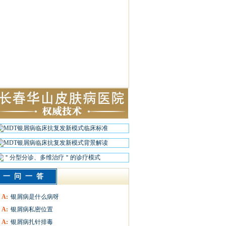
一问一答
A:
银屑病是什么病呀
A:
银屑病私密位置
A:
银屑病扎针排毒