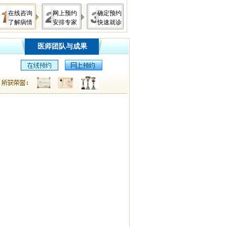
在线咨询
网上预约
确定预约
了解病情
安排专家
快速就诊
医师团队与成果