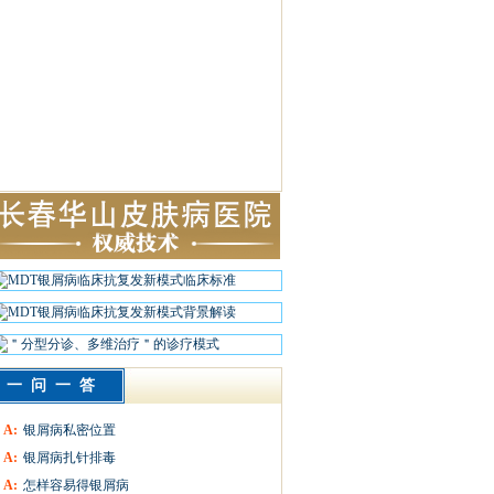
一问一答
A:
银屑病私密位置
A:
银屑病扎针排毒
A:
怎样容易得银屑病