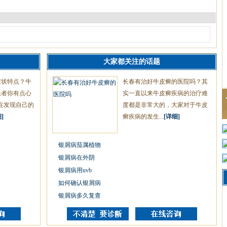
大家都关注的话题
症状特点？牛
长春有治好牛皮癣的医院吗？其
患者你有点心
实一直以来牛皮癣疾病的治疗难
在发现自己的
度都是非常大的，大家对于牛皮
]
癣疾病的发生...
[详细]
银屑病茄属植物
银屑病在外阴
银屑病用uvb
如何确认银屑病
银屑病多久复查