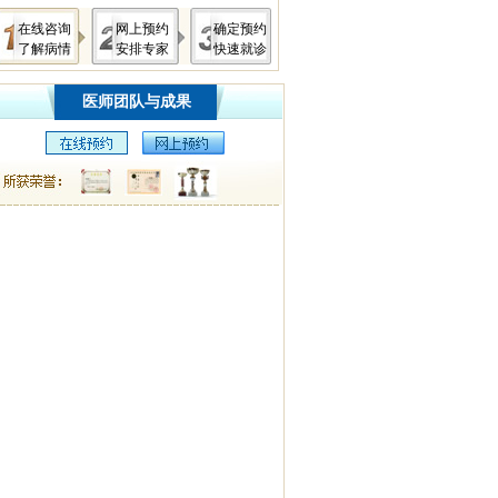
在线咨询
网上预约
确定预约
了解病情
安排专家
快速就诊
医师团队与成果