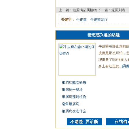
上一篇：
银屑病茄属植物
下一篇：
返回列表
关键字：
牛皮癣
牛皮癣治疗
猜您感兴趣的话题
牛皮癣在静止期的
皮廯是那么可怕，
理准备了吗?很多人
身上有红斑的...
[详细
银屑病能吃杨梅
银屑病一整块
银屑病茄属植物
皂角银屑病
银屑病改吃什么