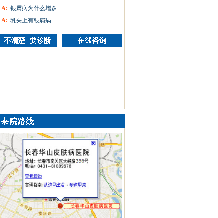
A:
银屑病为什么增多
A:
乳头上有银屑病