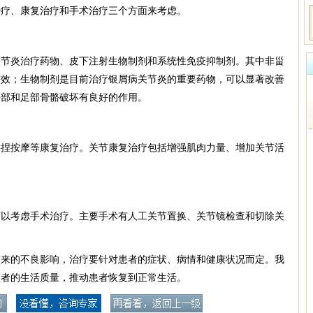
治疗、康复治疗和手术治疗三个方面来考虑。
关节炎治疗药物、皮下注射生物制剂和系统性免疫抑制剂。其中非甾
有效；生物制剂是目前治疗银屑病关节炎的重要药物，可以显著改善
手部和足部骨骼破坏有良好的作用。
揉捏按摩等康复治疗。关节康复治疗包括增强肌肉力量、增加关节活
可以考虑手术治疗。主要手术有人工关节置换、关节镜检查和切除关
带来的不良影响，治疗要针对患者的症状、病情和健康状况而定。我
患者的生活质量，推动患者恢复到正常生活。