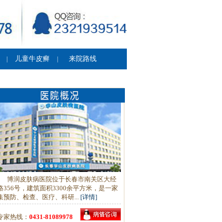
儿童牛皮癣
来院路线
|
|
博润皮肤病医院位于长春市南关区大经
路356号，建筑面积3300余平方米，是一家
集预防、检查、医疗、科研...
[详情]
专家热线：
0431-81089978