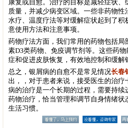
康复或自愈。治疗的目标是减轻症状、
质量，并减少病变区域。一些非药物性
水疗、温度疗法等对缓解症状起到了积
意使用方法和注意事项。
药物疗法方面，我们常用的药物包括局
素D3类药物、免疫调节剂等。这些药
症和促进皮肤恢复，有效地控制和缓解
总之，银屑病的自愈不是常见情况
长春
出，，对于患者来说，接受医生的治疗十
病的治疗是一个长期的过程，需要持续
药物治疗，恰当管理和调节自身情绪状
生活习惯。