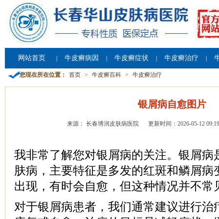
网站首页
牛皮癣病因
牛皮癣症状
牛皮癣治疗
|
|
|
|
您现在所在位置：
首页
>
牛皮癣百科
>
牛皮癣治疗
银屑病自愈图片
来源： 长春博润皮肤病医院
更新时间：2026-05-12 09:19
我非常了解您对银屑病的关注。银屑病
肤病，主要特征是多发的红斑和鳞屑病
出现，有时会自愈，但这种情况并不常
对于银屑病患者，我们通常建议进行治