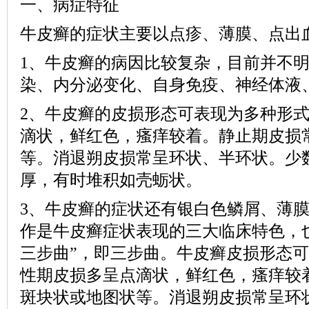
一、病症特征
牛皮癣的症状主要以点疹、薄膜、点出
1、牛皮癣的病因比较复杂，目前并不
染、内分泌变化、自身免疫、神经体液
2、牛皮癣的皮损形态可表现为多种形
滴状，鲜红色，瘙痒较着。静止期皮损
等。消退朔皮损常呈环状、半环状。少
厚，有时堆积如壳蛎状。
3、牛皮癣的症状还有银白色鳞屑、薄
作是牛皮癣症状表现的三大临床特色，
三步曲”，即三步曲。牛皮癣皮损形态
性期皮损多呈点滴状，鲜红色，瘙痒较
斑块状或地图状等。消退朔皮损常呈环