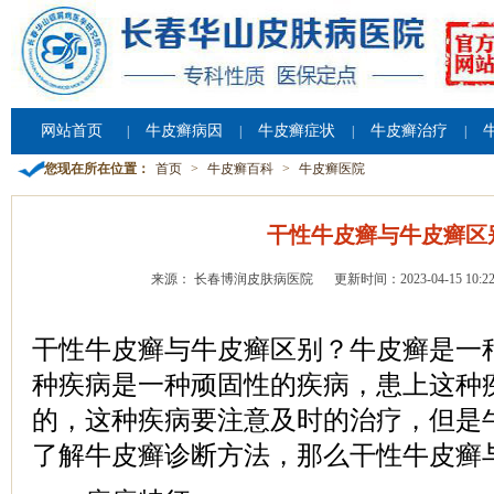
网站首页
牛皮癣病因
牛皮癣症状
牛皮癣治疗
|
|
|
|
您现在所在位置：
首页
>
牛皮癣百科
>
牛皮癣医院
干性牛皮癣与牛皮癣区
来源： 长春博润皮肤病医院
更新时间：2023-04-15 10:22
干性牛皮癣与牛皮癣区别？牛皮癣是一
种疾病是一种顽固性的疾病，患上这种
的，这种疾病要注意及时的治疗，但是
了解牛皮癣诊断方法，那么干性牛皮癣