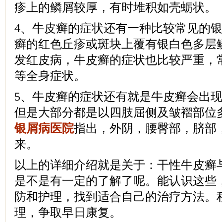
疹上的鳞屑较厚，有时堆积如壳蛎状。
4、牛皮癣的症状还有一种比较常见的
癣的红色丘疹或斑块上覆有银白色多层
发红皮病，牛皮癣的症状也比较严重，
等全身症状。
5、牛皮癣的症状还有就是牛皮癣会出
但是大部分都是以四肢屈侧及皱褶部位
银屑病医院
指出，外阴，腰臀部，脐部
来。
以上的详细介绍就是关于：干性牛皮癣
是不是有一定的了解了呢。能认识这些
防和护理，找到适合自己的治疗方法。
理，争取早日康复。