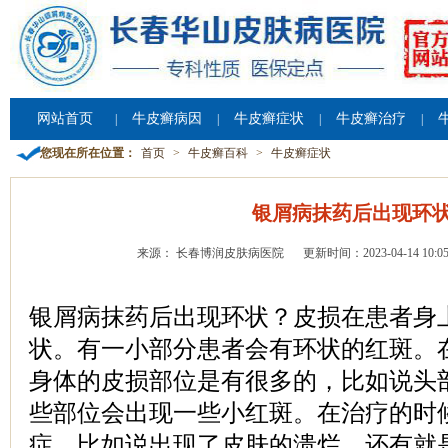
网站首页
牛皮癣病因
牛皮癣症状
牛皮癣治疗
|
|
|
|
您现在所在位置：
首页
>
牛皮癣百科
>
牛皮癣症状
银屑病抹药后出现环
来源： 长春博润皮肤病医院
更新时间：2023-04-14 10:05
银屑病抹药后出现环状？皮损在患者身
状。有一小部分患者会有环状的红斑。
身体的皮损部位是有很多的，比如说头
些部位会出现一些小红斑。在治疗的时
症。比如说出现了皮肤的溃烂。还有就