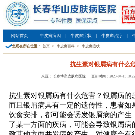
网站首页
牛皮癣病因
牛皮癣症状
牛皮癣治疗
|
|
|
|
您现在所在位置：
首页
>
牛皮癣百科
>
牛皮癣症状
抗生素对银屑病有什么
来源： 长春博润皮肤病医院
更新时间：2023-04-15 10:22
抗生素对银屑病有什么危害？银屑病的
而且银屑病具有一定的遗传性，患者如
饮食安排，都可能会诱发银屑病的产生
了某一方面的疾病，可能会导致银屑病
致其他方面并发症的产生，对健康会有