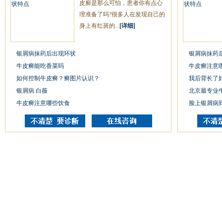
皮廯是那么可怕，患者你有点心
理准备了吗?很多人在发现自己的
身上有红斑的...
[详细]
银屑病抹药后出现环状
银屑病抹药
牛皮癣能吃香菜吗
牛皮癣注意
如何控制牛皮癣？癣图片认识？
我后背长了
银屑病 白薇
北京最专业
牛皮癣注意哪些饮食
脸上银屑病