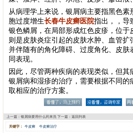
从病理学上来说，银屑病主要指黑色素
胞过度增生
长春牛皮癣医院
指出，，导
银色鳞屑，在局部形成红色皮疹，位于
则是皮肤炎症引起的皮肤水肿、血管扩
并伴随有的角化障碍、过度角化、皮肤
同表现。
因此，尽管两种疾病的表现类似，但其
银屑病和湿疹的治疗，需要根据不同的
取相应的治疗方案。
上一篇：
银屑病要用什么药来洗
下一篇：
返回列表
关键字：
牛皮癣
牛皮癣治疗