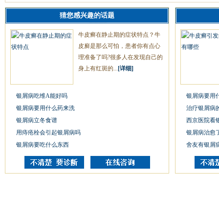
猜您感兴趣的话题
牛皮癣在静止期的症状特点？牛
皮廯是那么可怕，患者你有点心
理准备了吗?很多人在发现自己的
身上有红斑的...
[详细]
银屑病吃维A能好吗
银屑病要用
银屑病要用什么药来洗
治疗银屑病
银屑病立冬食谱
西京医院看
用痔疮栓会引起银屑病吗
银屑病治愈
银屑病要吃什么东西
舍友有银屑