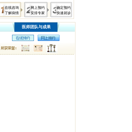
在线咨询
网上预约
确定预约
了解病情
安排专家
快速就诊
医师团队与成果