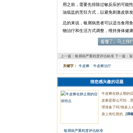
用之前，需要先排除过敏反应的可能
油低盐的烹饪方式，以避免刺激皮肤
总的来说，银屑病患者可以适当食用
物治疗和生活方式调整，维持身体健
上一篇：
银屑病严重程度评估标准
下一篇：
返
关键字：
牛皮癣
牛皮癣治疗
猜您感兴趣的话题
牛皮癣在静止期的
皮廯是那么可怕，
理准备了吗?很多人
身上有红斑的...
[详细
银屑病严重程度评估标准