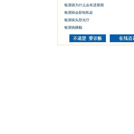
银屑病为什么会有进展期
银屑病会影响私处
银屑病头部光疗
银屑病横幅