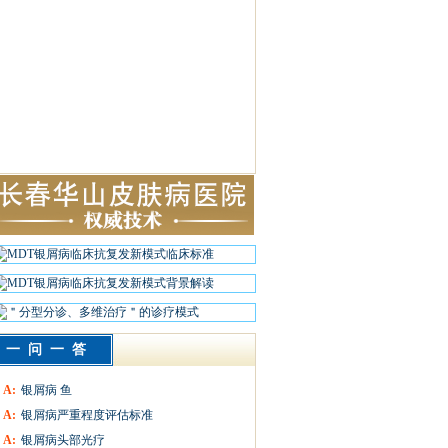
一问一答
A:
银屑病 鱼
A:
银屑病严重程度评估标准
A:
银屑病头部光疗