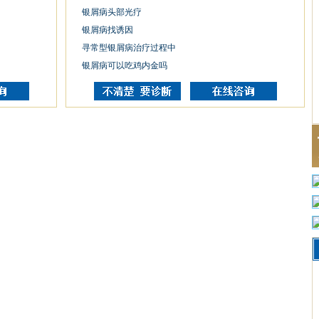
银屑病头部光疗
银屑病找诱因
寻常型银屑病治疗过程中
银屑病可以吃鸡内金吗