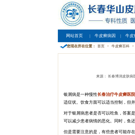
网站首页
牛皮癣病因
牛皮
|
|
您现在所在位置：
首页
>
牛皮癣百科
>
来源： 长春博润皮肤病
银屑病是一种慢性
长春治疗牛皮癣医
适症状。饮食方面可以适当控制，但
对于银屑病患者是否可以吃鱼，答案是肯
可以减少患者病情的恶化。同时，鱼
但是需要注意的是，有些患者可能存