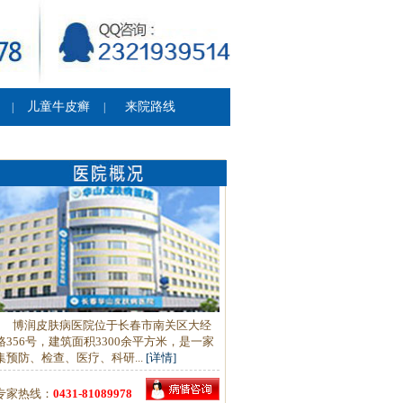
儿童牛皮癣
来院路线
|
|
博润皮肤病医院位于长春市南关区大经
路356号，建筑面积3300余平方米，是一家
集预防、检查、医疗、科研...
[详情]
专家热线：
0431-81089978