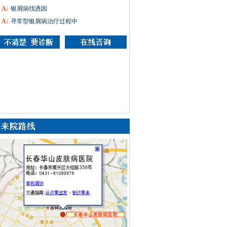
A:
银屑病找诱因
A:
寻常型银屑病治疗过程中