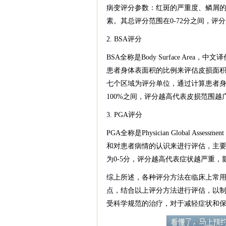
病变评分参数：红斑的严重度、鳞屑
素。其总评分范围在0-72分之间，评
2. BSA评分
BSA全称是Body Surface Area，中
患者身体表面积的比例来评估皮损面
七个区域为评分单位，通过计算患者身
100%之间，评分越高代表皮损范围越
3. PGA评分
PGA全称是Physician Global 
和对患者病情的认识来进行评估，主
为0-5分，评分越高代表症状越严重，
综上所述，各种评分方法在临床上常
点，结合以上评分方法进行评估，以
受科学规范的治疗，对于减轻症状和