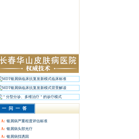
一问一答
A:
银屑病严重程度评估标准
A:
银屑病头部光疗
A:
银屑病找诱因