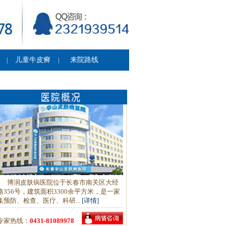
儿童牛皮癣
来院路线
|
|
博润皮肤病医院位于长春市南关区大经
路356号，建筑面积3300余平方米，是一家
集预防、检查、医疗、科研...
[详情]
专家热线：
0431-81089978