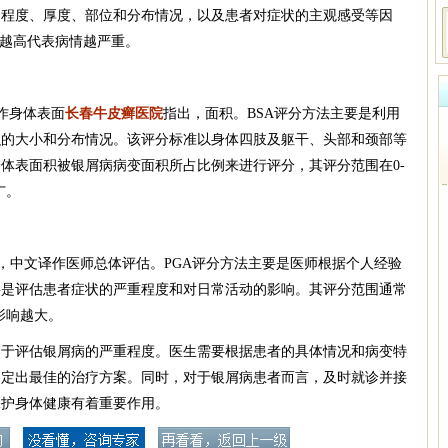
的程度、厚度、部位和分布情况，以及患者对症状的主观感受等因
分越高代表病情越严重。
文译作身体表面
长春牛皮癣医院
指出，面积。BSA评分方法主要是利用
积的大小和分布情况。该评分标准以身体四肢及躯干、头部和颈部等
体表面积被银屑病病变面积所占比例来进行评分，其评分范围在0-
广。
Assessment，中文译作医师总体评估。PGA评分方法主要是医师根据个人经验
要是评估患者症状的严重程度和对日常活动的影响。其评分范围通常
影响越大。
用于评估银屑病的严重程度。医生需要根据患者的具体情况和病变特
制定出最佳的治疗方案。同时，对于银屑病患者而言，及时就诊并接
保护身体健康有着重要作用。