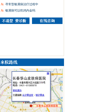
A:
寻常型银屑病治疗过程中
A:
银屑病可以吃鸡内金吗