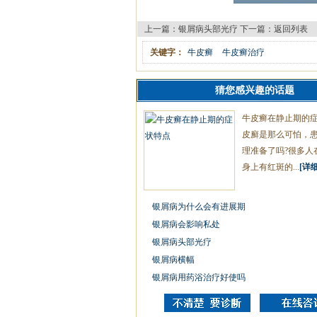
上一篇：
银屑病头部光疗
下一篇：
返回列表
关键字：
牛皮癣
牛皮癣治疗
猜您感兴趣的话题
牛皮癣在静止期的
皮廯是那么可怕，
理准备了吗?很多人
身上有红斑的...
[详细
银屑病为什么会有进展期
银屑病会影响私处
银屑病头部光疗
银屑病横幅
银屑病用药浴治疗好使吗