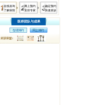
在线咨询
网上预约
确定预约
了解病情
安排专家
快速就诊
医师团队与成果