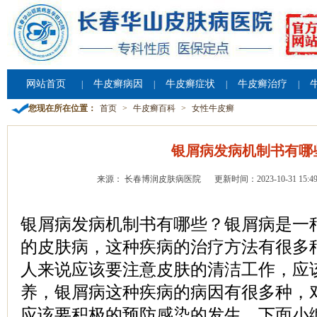
网站首页
牛皮癣病因
牛皮癣症状
牛皮癣治疗
|
|
|
|
您现在所在位置：
首页
>
牛皮癣百科
>
女性牛皮癣
银屑病发病机制书有哪
来源： 长春博润皮肤病医院
更新时间：2023-10-31 15:49
银屑病发病机制书有哪些？银屑病是一
的皮肤病，这种疾病的治疗方法有很多
人来说应该要注意皮肤的清洁工作，应
养，银屑病这种疾病的病因有很多种，
应该要积极的预防感染的发生，下面小