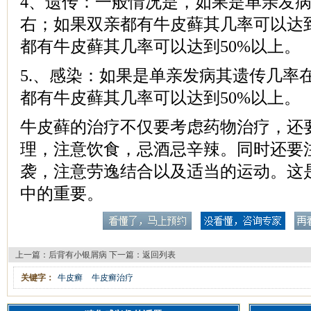
4、遗传：一般情况是，如果是单亲发病
右；如果双亲都有牛皮藓其几率可以达到
都有牛皮藓其几率可以达到50%以上。
5.、感染：如果是单亲发病其遗传几率在
都有牛皮藓其几率可以达到50%以上。
牛皮藓的治疗不仅要考虑药物治疗，还
理，注意饮食，忌酒忌辛辣。同时还要
袭，注意劳逸结合以及适当的运动。这
中的重要。
上一篇：
后背有小银屑病
下一篇：
返回列表
关键字：
牛皮癣
牛皮癣治疗