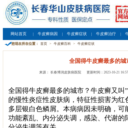
网站首页
牛皮癣病因
牛皮癣症状
牛皮癣治疗
|
|
|
|
您现在所在位置：
首页
>
牛皮癣百科
>
牛皮癣症状
全国得牛皮癣最多的城
来源： 长春博润皮肤病医院
更新时间：2023-10-21 16:57
全国得牛皮癣最多的城市？牛皮癣又叫”
的慢性炎症性皮肤病，特征性损害为红
多层银白色鳞屑。本病病因未明确，可
功能紊乱、内分泌失调，感染、代谢的
分泌失调等有关。