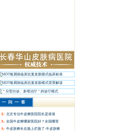
一问一答
A:
北京专治牛皮癣医院院长是谁谁
A:
全国牛皮癣哪家医院好？全国哪里
A:
牛皮肤癣长在脸上烂脸了-牛皮肤癣