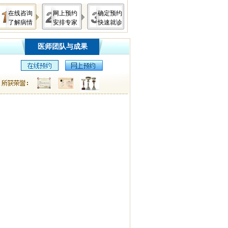
在线咨询
网上预约
确定预约
了解病情
安排专家
快速就诊
医师团队与成果