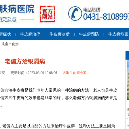
癣症状
牛皮癣治疗
牛皮癣诊断
牛皮癣预防
牛皮癣危害
|
|
|
|
儿童牛皮癣
老偏方治银屑病
医院
更新时间：2023-03-09 10:08:06
咨询牛皮癣专家
老偏方治牛皮癣是我们老年人常见的一种治病的方法，老人也是牛皮
老偏方治牛皮癣的效果也是非常的好，那么老偏方治银屑病的效果是
吧。
，老偏方主要是以白醋的方法来治疗牛皮癣，这种方法主要是因为