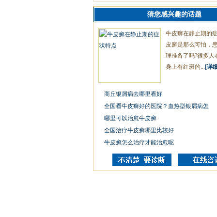
猜您感兴趣的话题
牛皮癣在静止期的
皮廯是那么可怕，
理准备了吗?很多人
身上有红斑的...
[详细
商丘银屑病去哪里看好
全国看牛皮癣好的医院？血热型银屑病怎
哪里可以治愈牛皮癣
全国治疗牛皮癣哪里比较好
牛皮癣怎么治疗才能治愈呢