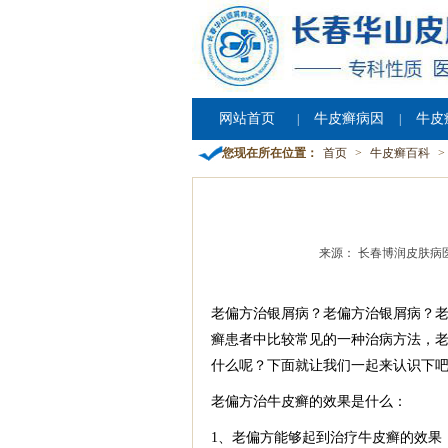
网站首页
牛皮癣病因
牛皮
|
|
您现在所在位置：
首页
>
牛皮癣百科
>
来源： 长春博润皮肤病
老偏方治银屑病？老偏方治银屑病？
癣患者中比较常见的一种治病方法，
什么呢？下面就让我们一起来认识下
老偏方治牛皮癣的效果是什么：
1、老偏方能够起到治疗牛皮癣的效果