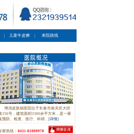
儿童牛皮癣
来院路线
|
|
博润皮肤病医院位于长春市南关区大经
路356号，建筑面积3300余平方米，是一家
集预防、检查、医疗、科研...
[详情]
专家热线：
0431-81089978