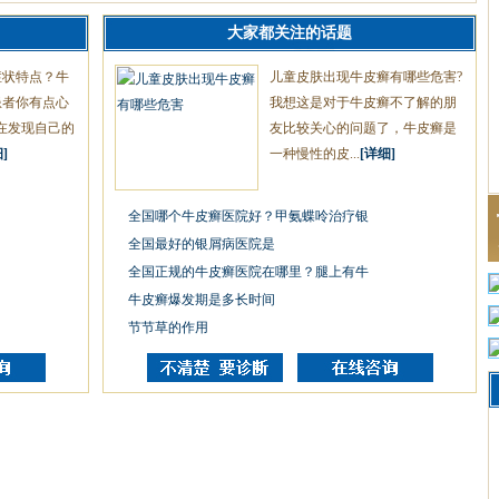
大家都关注的话题
症状特点？牛
儿童皮肤出现牛皮癣有哪些危害?
患者你有点心
我想这是对于牛皮癣不了解的朋
在发现自己的
友比较关心的问题了，牛皮癣是
]
一种慢性的皮...
[详细]
全国哪个牛皮癣医院好？甲氨蝶呤治疗银
全国最好的银屑病医院是
全国正规的牛皮癣医院在哪里？腿上有牛
牛皮癣爆发期是多长时间
节节草的作用