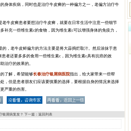
人的身体疾病，同时也是治疗牛皮癣的一种偏方之一，老偏方治疗牛
是老牛皮癣患者要想治疗牛皮癣，就要在日常生活中注意一些细节
多补充一些维生素c的食物，因为维生素c可以增强身体的免疫力，
显的，老牛皮鲜偏方的方法主要是将大蒜捣烂取汁。然后涂抹于患
皮癣患者还要多多的食用一些维生素c，因为维生素c具有抗癌的效
辅助治疗的效果的。
定的了解，希望能够
长春治疗银屑病医院
指出，给大家带来一些帮
好处，但是患者朋友们应该要慎重的选择，要根据自身的情况来选择
成更严重的伤害。
疗银屑病复发？
下一篇：
返回列表