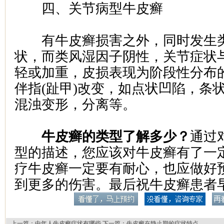
四、关节病型牛皮癣
有牛皮癣损害之外，同时发生类
状，而类风湿因子阴性，关节症状
轻或加重，皮损表现为阶段性分布
伴指(趾甲)改变，如点状凹陷，条
混浊变形，分离等。
牛皮癣的类型了解多少？
通过
型的描述，您应该对牛皮癣有了一
疗牛皮癣一定要有耐心，也应做好
到更多的伤害。最后祝牛皮癣患者
上一篇：
中年人牛皮癣症状有哪些
下一篇：
牛皮癣在静止期的症状特点