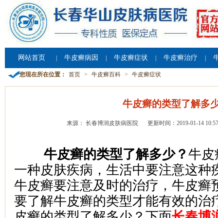
网站首页
牛皮癣病因
牛皮癣症状
牛皮癣治疗
|
|
|
|
您现在所在位置：
首页
>
牛皮癣百科
>
牛皮癣症状
牛皮癣的类型了解多
来源： 长春博润皮肤病医院
更新时间：2019-01-14 10:57
牛皮癣的类型了解多少？
牛皮
一种皮肤疾病，生活中要注意这种
牛皮癣要注意及时的治疗，牛皮癣
要了解牛皮癣的类型才能有效的治
皮癣的类型了解多少？下面
长春博