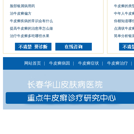
脸部银屑病用药
牛皮癣的类
治牛皮癣偏方
中年人牛皮
牛皮癣疾病的常识会有什么
你都知道哪
提高牛皮癣的治愈率怎么做
点滴状牛皮
治疗牛皮癣多吃哪些水果
简单分析银
网站首页
|
牛皮癣病因
|
牛皮癣症状
|
牛皮癣治疗
|