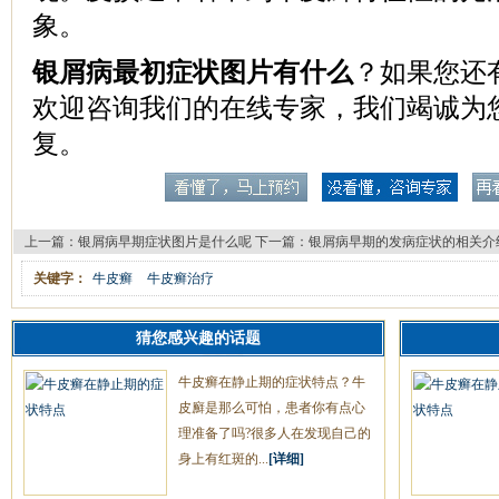
象。
银屑病最初症状图片有什么
？如果您还
欢迎咨询我们的在线专家，我们竭诚为
复。
上一篇：
银屑病早期症状图片是什么呢
下一篇：
银屑病早期的发病症状的相关介
关键字：
牛皮癣
牛皮癣治疗
猜您感兴趣的话题
牛皮癣在静止期的症状特点？牛
皮廯是那么可怕，患者你有点心
理准备了吗?很多人在发现自己的
身上有红斑的...
[详细]