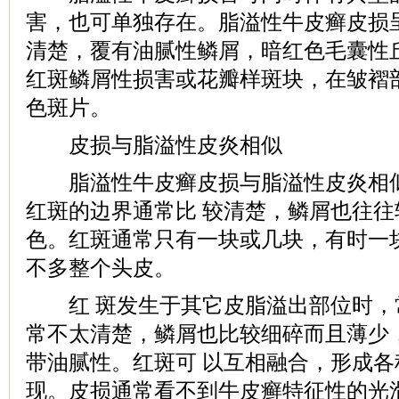
害，也可单独存在。脂溢性牛皮癣皮损
清楚，覆有油腻性鳞屑，暗红色毛囊性
红斑鳞屑性损害或花瓣样斑块，在皱褶
色斑片。
皮损与脂溢性皮炎相似
脂溢性牛皮癣皮损与脂溢性皮炎相似
红斑的边界通常比 较清楚，鳞屑也往
色。红斑通常只有一块或几块，有时一
不多整个头皮。
红 斑发生于其它皮脂溢出部位时，
常不太清楚，鳞屑也比较细碎而且薄少
带油腻性。红斑可 以互相融合，形成
现。皮损通常看不到牛皮癣特征性的光