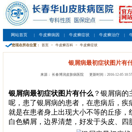
网站首页
牛皮癣病因
牛皮癣症状
牛皮癣治疗
|
|
|
|
您现在所在位置：
首页
>
牛皮癣百科
>
牛皮癣症状
银屑病最初症状图片有
来源： 长春博润皮肤病医院
更新时间：2016-12-05 10:57
银屑病最初症状图片有什么
？银屑病的
呢，患了银屑病的患者，在患病后，疾
就是在患者身上出现大小不等的丘疹，
白色鳞屑，边界清楚，好发于头皮、四