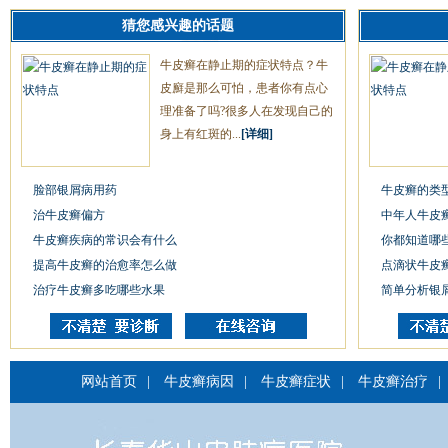
猜您感兴趣的话题
牛皮癣在静止期的症状特点？牛
皮廯是那么可怕，患者你有点心
理准备了吗?很多人在发现自己的
身上有红斑的...
[详细]
脸部银屑病用药
牛皮癣的类
治牛皮癣偏方
中年人牛皮
牛皮癣疾病的常识会有什么
你都知道哪
提高牛皮癣的治愈率怎么做
点滴状牛皮
治疗牛皮癣多吃哪些水果
简单分析银
网站首页
|
牛皮癣病因
|
牛皮癣症状
|
牛皮癣治疗
|