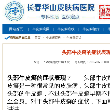
网站首页
牛皮癣病因
牛皮癣症状
牛皮癣治疗
|
|
|
|
您现在所在位置：
首页
>
牛皮癣百科
>
牛皮癣症状
头部牛皮癣的症状表
来源： 长春博润皮肤病医院
更新时间：2016-10-31 10:09
头部牛皮癣的症状表现
？ 头部牛皮癣
皮癣是一种很常见的皮肤病，头部牛皮
头部的牛皮癣，不过头部牛皮癣早期不
至全身。对于头部牛皮癣的症状，下面
讲讲。