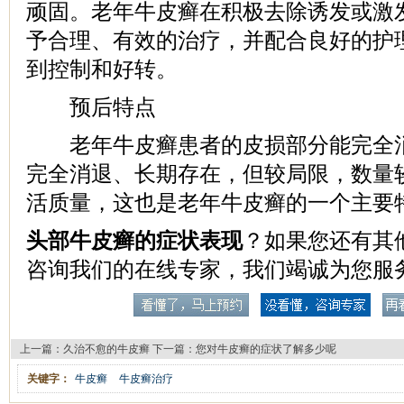
顽固。老年牛皮癣在积极去除诱发或激
予合理、有效的治疗，并配合良好的护
到控制和好转。
预后特点
老年牛皮癣患者的皮损部分能完全消
完全消退、长期存在，但较局限，数量
活质量，这也是老年牛皮癣的一个主要
头部牛皮癣的症状表现
？如果您还有其
咨询我们的在线专家，我们竭诚为您服
上一篇：
久治不愈的牛皮癣
下一篇：
您对牛皮癣的症状了解多少呢
关键字：
牛皮癣
牛皮癣治疗