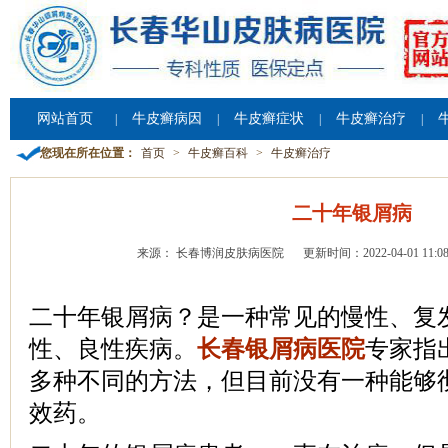
网站首页
牛皮癣病因
牛皮癣症状
牛皮癣治疗
|
|
|
|
您现在所在位置：
首页
>
牛皮癣百科
>
牛皮癣治疗
二十年银屑病
来源： 长春博润皮肤病医院
更新时间：2022-04-01 11:08
二十年银屑病？是一种常见的慢性、复
性、良性疾病。
长春银屑病医院
专家指
多种不同的方法，但目前没有一种能够
效药。