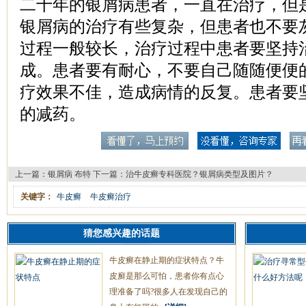
二十年的银屑病患者，一直在治疗，但
银屑病的治疗有些复杂，但患者也不要
过程一般较长，治疗过程中患者要坚持
成。患者要有耐心，不要自己随随便便
疗效果不佳，造成病情的反复。患者要
的减药。
上一篇：
银屑病 布特
下一篇：
治牛皮癣专科医院？银屑病类型及图片？
关键字：
牛皮癣
牛皮癣治疗
猜您感兴趣的话题
牛皮癣在静止期的症状特点？牛
皮廯是那么可怕，患者你有点心
理准备了吗?很多人在发现自己的