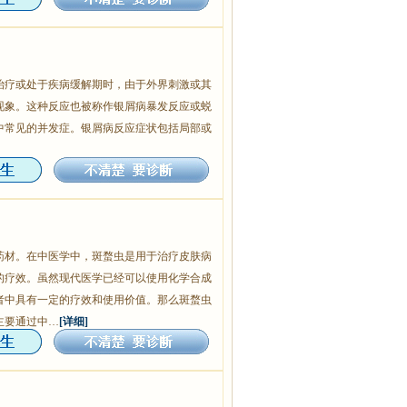
治疗或处于疾病缓解期时，由于外界刺激或其
现象。这种反应也被称作银屑病暴发反应或蜕
中常见的并发症。银屑病反应症状包括局部或
药材。在中医学中，斑蝥虫是用于治疗皮肤病
的疗效。虽然现代医学已经可以使用化学合成
者中具有一定的疗效和使用价值。那么斑蝥虫
主要通过中…
[详细]