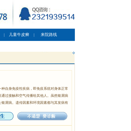
儿童牛皮癣
来院路线
|
|
一种自身免疫性疾病，即免疫系统对身体正常
法通过接触和空气传播给其他人。虽然银屑病
上银屑病。遗传因素和环境因素都与其发病有