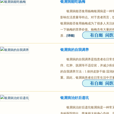
银屑病能吃杨梅
银屑病能否食用杨梅银屑病是一种
影响生活质量等特点。对于患者而言，
银屑病能否食用杨梅成为了很多人关注的
一下杨梅的营养价值。杨梅含有大量的
质…
[详细]
银屑病的自我调养
银屑病的自我调养是指患者在日常
痒、红肿、脱屑等不适症状，并减少疾
的自我调养方法：1.保持皮肤干燥:湿
重。因此，银屑病患者在日常生活中尽
银屑病治好后遗坑
银屑病治好后遗坑银屑病是一种常
专科医院指出，带来很大的身心负担。