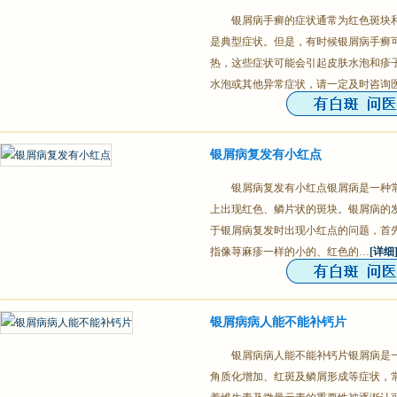
银屑病手癣的症状通常为红色斑块
是典型症状。但是，有时候银屑病手癣
热，这些症状可能会引起皮肤水泡和疹
水泡或其他异常症状，请一定及时咨询
银屑病复发有小红点
银屑病复发有小红点银屑病是一种
上出现红色、鳞片状的斑块。银屑病的
于银屑病复发时出现小红点的问题，首先
指像荨麻疹一样的小的、红色的…
[详细
银屑病病人能不能补钙片
银屑病病人能不能补钙片银屑病是
角质化增加、红斑及鳞屑形成等症状，