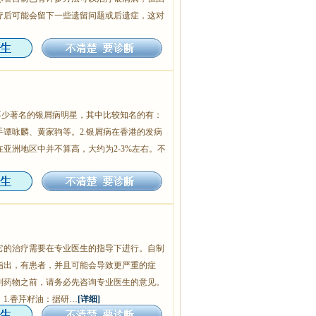
疗后可能会留下一些遗留问题或后遗症，这对
不少著名的银屑病明星，其中比较知名的有：
谭咏麟、黄家驹等。2.银屑病在香港的发病
亚洲地区中并不算高，大约为2-3%左右。不
它的治疗需要在专业医生的指导下进行。自制
指出，有患者，并且可能会导致更严重的症
制药物之前，请务必先咨询专业医生的意见。
1.香芹籽油：据研…
[详细]