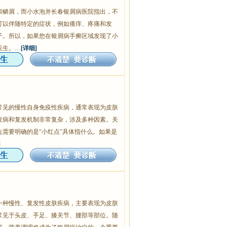
和鳞屑，而小水泡并长春银屑病医院指出，不
可以伴随特定的症状，例如瘙痒、疼痛和发
子。所以，如果您在银屑病手癣区域发现了小
医生。…
[详细]
常见的慢性自身免疫性疾病，通常表现为皮肤
发病和复发机制非常复杂，涉及多种因素。关
需要明确的是“小红点”具体指什么。如果是
]
一种慢性、复发性皮肤疾病，主要表现为皮肤
常见于头皮、手足、膝关节、腰部等部位。随