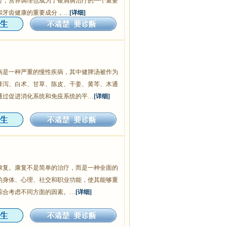
可，营养调理也成为了银屑病治疗的一个重要
和牙齿健康的重要成分，…
[详细]
病是一种严重的慢性疾病，其中健脾汤被作为
泽泻、白术、甘草、陈皮、干姜、黄芩、木通
通过促进消化系统和免疫系统的平…
[详细]
康复。康复不是简单的治疗，而是一种全面的
的身体、心理、社交和职业功能，使其能够重
综合考虑不同方面的因素。…
[详细]