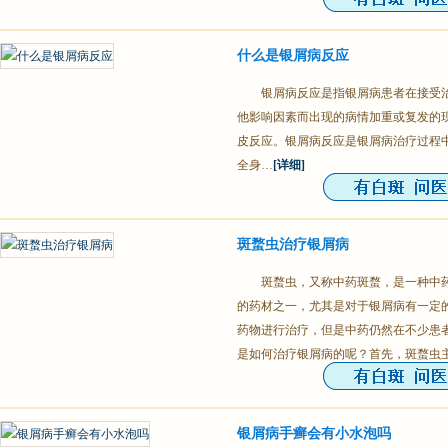
什么是银屑病反应
银屑病反应是指银屑病患者在接受
他影响因素而出现的病情加重或复发的
皮反应。银屑病反应是银屑病治疗过程
全身…
[详细]
斑蝥虫治疗银屑病
斑蝥虫，又称中药斑蝥，是一种中
的药材之一，尤其是对于银屑病有一定
药物进行治疗，但是中药仍然在不少患
是如何治疗银屑病的呢？首先，斑蝥虫
银屑病手癣会有小水泡吗