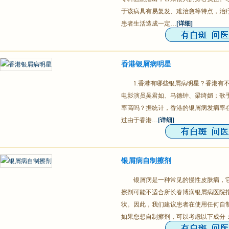
于该病具有易复发、难治愈等特点，治
患者生活造成一定…
[详细]
香港银屑病明星
1.香港有哪些银屑病明星？香港有
电影演员吴君如、马德钟、梁绮媚；歌手
率高吗？据统计，香港的银屑病发病率在
过由于香港…
[详细]
银屑病自制擦剂
银屑病是一种常见的慢性皮肤病，
擦剂可能不适合所长春博润银屑病医院
状。因此，我们建议患者在使用任何自
如果您想自制擦剂，可以考虑以下成分：