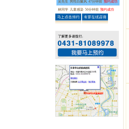
吴先生
男性白癜风
47分钟前
预约成功
林同学
儿童感染
50分钟前
预约成功