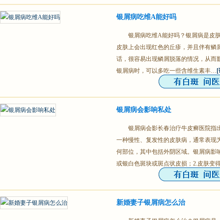
银屑病吃维A能好吗
银屑病吃维A能好吗？银屑病是皮
皮肤上会出现红色的丘疹，并且伴有鳞
话，很容易出现鳞屑脱落的情况，从而
银屑病时，可以多吃一些含维生素丰…
银屑病会影响私处
银屑病会影长春治疗牛皮癣医院指
一种慢性、复发性的皮肤病，通常表现
何部位，其中包括外阴区域。银屑病影响
或银白色斑块或斑点状皮损；2.皮肤变
新婚妻子银屑病怎么治