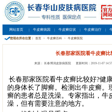
网站首页
牛皮癣病因
牛皮癣症状
牛皮癣治疗
|
|
|
|
您现在所在位置：
首页
>
牛皮癣百科
>
牛皮癣医院
长春那家医院看牛皮癣比
来源： 长春博润皮肤病医院
更新时间：2019-11-07 14:57
长春那家医院看牛皮癣比较好?健
的身体长了脚癣。检测出牛皮癣。
癣的患者总是洗澡。专家指出，牛
澡，但有需要注意的地方。