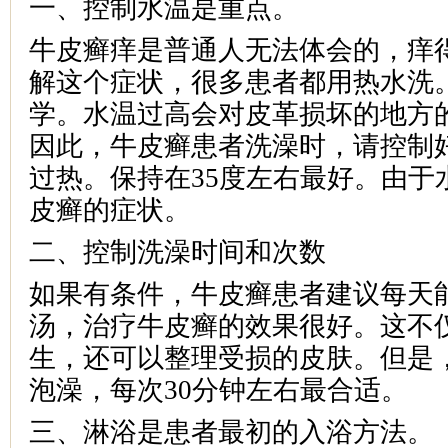
一、控制水温是重点。
牛皮癣痒是普通人无法体会的，痒
解这个症状，很多患者都用热水洗
学。水温过高会对皮革损坏的地方
因此，牛皮癣患者洗澡时，请控制
过热。保持在35度左右最好。由于
皮癣的症状。
二、控制洗澡时间和次数
如果有条件，牛皮癣患者建议每天
汤，治疗牛皮癣的效果很好。这不
生，还可以整理受损的皮肤。但是
泡澡，每次30分钟左右最合适。
三、淋浴是患者最初的入浴方法。