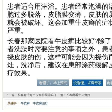
患者适合用淋浴。患者经常泡澡的
胞过多脱落，皮脂膜变薄，皮肤的
就会被破坏。这会加重牛皮癣的症
严重。
长春那家医院看牛皮癣比较好?除
者洗澡时需要注意的事项之外，患
挠皮肤的伤，这样可能会因为挠伤
灶，洗净后，建议在患部涂药缓解
疗效果。
上一篇：
长春有治好牛皮癣的医院吗
下一篇：
长春哪看牛皮癣好
关键字：
牛皮癣
牛皮癣治疗