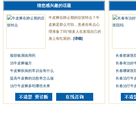
猜您感兴趣的话题
牛皮癣在静止期的症状特点？牛
皮廯是那么可怕，患者你有点心
理准备了吗?很多人在发现自己的
身上有红斑的...
[详细]
脸部银屑病用药
长春那家医
治牛皮癣偏方
长春有治好
牛皮癣疾病的常识会有什么
长春哪家医
提高牛皮癣的治愈率怎么做
长春治疗牛
治疗牛皮癣多吃哪些水果
长春治疗牛