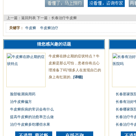
上一篇：
返回列表
下一篇：
长春治疗牛皮癣
关键字：
牛皮癣
牛皮癣治疗
猜您感兴趣的话题
牛皮癣在静止期的症状特点？牛
皮廯是那么可怕，患者你有点心
理准备了吗?很多人在发现自己的
身上有红斑的...
[详细]
脸部银屑病用药
长春那家医
治牛皮癣偏方
长春有治好
牛皮癣疾病的常识会有什么
长春哪家医
提高牛皮癣的治愈率怎么做
长春治疗牛
治疗牛皮癣多吃哪些水果
长春治疗牛