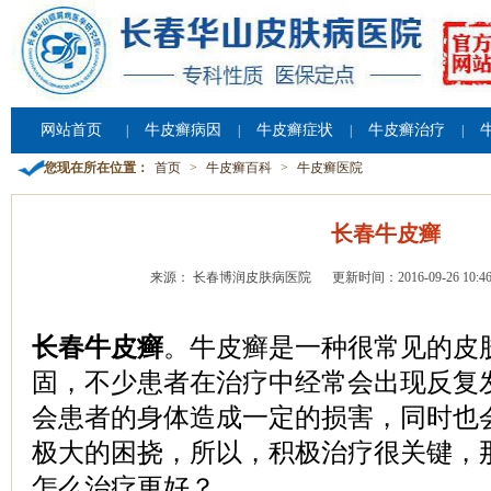
网站首页
牛皮癣病因
牛皮癣症状
牛皮癣治疗
|
|
|
|
您现在所在位置：
首页
>
牛皮癣百科
>
牛皮癣医院
长春牛皮癣
来源： 长春博润皮肤病医院
更新时间：2016-09-26 10:46
长春牛皮癣
。牛皮癣是一种很常见的皮
固，不少患者在治疗中经常会出现反复
会患者的身体造成一定的损害，同时也
极大的困挠，所以，积极治疗很关键，
怎么治疗更好？