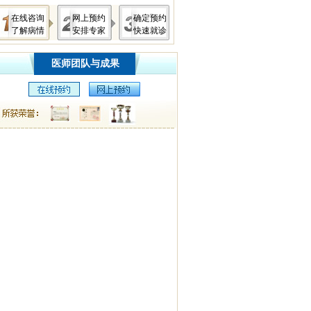
在线咨询
网上预约
确定预约
了解病情
安排专家
快速就诊
医师团队与成果