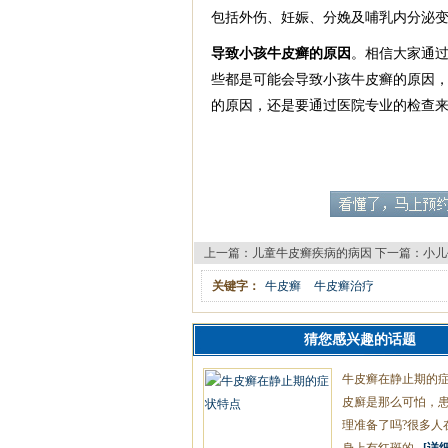
包括外伤、妊娠、分娩及哺乳内分泌
导致小孩牛皮癣的原因
。相信大家通
些都是可能会导致小孩牛皮癣的原因
的原因，还是要通过医院专业的检查
上一篇：
儿童牛皮癣疾病的病因
下一篇：
小儿
关键字：
牛皮癣
牛皮癣治疗
猜您感兴趣的话题
牛皮癣在静止期的
皮廯是那么可怕，
理准备了吗?很多人