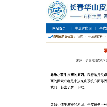
网站首页
牛皮癣病因
牛皮
|
|
您现在所在位置：
首页
>
牛皮癣百科
>
来源： 长春博润皮肤病
导致小孩牛皮癣的原因
。我想这是父
面的因素或者是小孩免疫系统方面等
我们一起去了解一下吧。
导致小孩牛皮癣的原因。牛皮癣是一