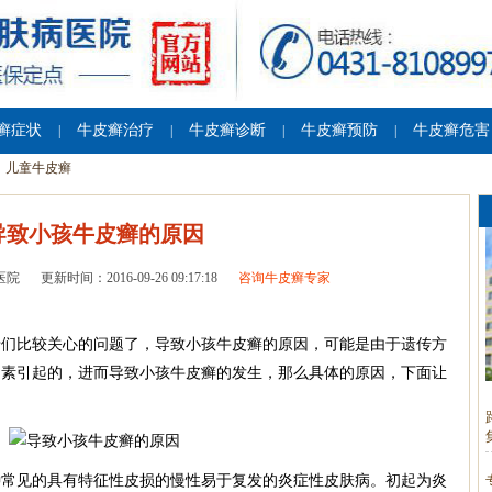
癣症状
牛皮癣治疗
牛皮癣诊断
牛皮癣预防
牛皮癣危害
|
|
|
|
儿童牛皮癣
导致小孩牛皮癣的原因
医院
更新时间：2016-09-26 09:17:18
咨询牛皮癣专家
母们比较关心的问题了，导致小孩牛皮癣的原因，可能是由于遗传方
因素引起的，进而导致小孩牛皮癣的发生，那么具体的原因，下面让
种常见的具有特征性皮损的慢性易于复发的炎症性皮肤病。初起为炎