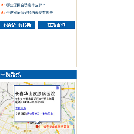
A:
哪些原因会诱发牛皮藓？
A:
牛皮癣病情好转的表现有哪些