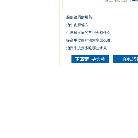
身上有红斑的...
[详细
脸部银屑病用药
治牛皮癣偏方
牛皮癣疾病的常识会有什么
提高牛皮癣的治愈率怎么做
治疗牛皮癣多吃哪些水果