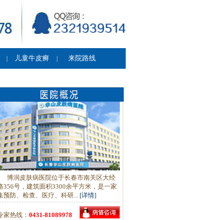
儿童牛皮癣
来院路线
|
|
博润皮肤病医院位于长春市南关区大经
路356号，建筑面积3300余平方米，是一家
集预防、检查、医疗、科研...
[详情]
专家热线：
0431-81089978