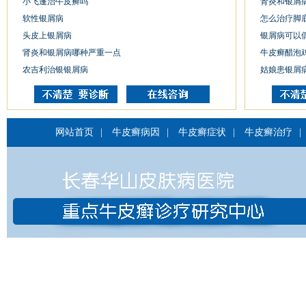
小飞蓬治牛皮癣吗
肾炎和银屑
软性银屑病
怎么治疗脚
头皮上银屑病
银屑病可以
肾炎和银屑病哪种严重一点
牛皮癣醋泡
农吉利治银银屑病
姑娘患银屑
网站首页
|
牛皮癣病因
|
牛皮癣症状
|
牛皮癣治疗
|