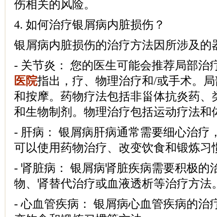
伤相关的风险。
4. 如何治疗银屑病内脏损伤？
银屑病内脏损伤的治疗方法因所涉及的
- 关节炎： 您的医生可能会推荐局部治
医院
指出，疗、物理治疗和/或手术。
和按摩。药物疗法包括非甾体抗炎药、
和生物制剂。物理治疗包括运动疗法和
- 肝病： 银屑病肝病通常需要细心治
可以使用药物治疗、改变饮食和锻炼习
- 肾脏病： 银屑病肾脏疾病需要积极
物、肾替代治疗或血液透析等治疗方法
- 心血管疾病： 银屑病心血管疾病的