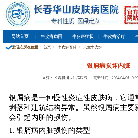
网站首页
牛皮癣病因
牛皮癣症状
牛皮癣治疗
|
|
|
|
您现在所在位置：
首页
>
牛皮癣百科
>
儿童牛皮癣
银屑病损坏内脏
来源： 长春博润皮肤病医院
更新时间：2024-04-06 10:39
银屑病是一种慢性炎症性皮肤病，它通
剥落和建筑结构异常。虽然银屑病主要
会引起内脏的损伤。
1. 银屑病内脏损伤的类型