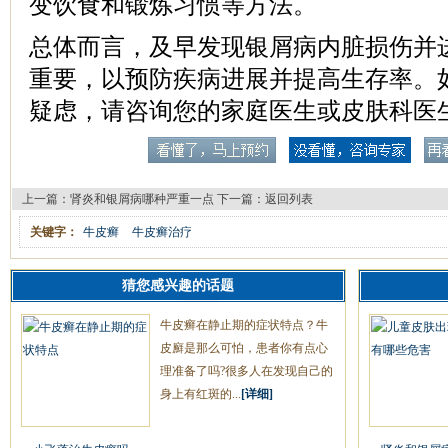
变饮食和锻炼习惯等方法。
总体而言，及早发现银屑病内脏损伤并
重要，以预防疾病进展并提高生存率。
疑虑，请咨询您的家庭医生或皮肤科医
上一篇：
肾炎和银屑病哪种严重一点
下一篇：
返回列表
关键字：
牛皮癣
牛皮癣治疗
猜您感兴趣的话题
牛皮癣在静止期的症状特点？牛
皮廯是那么可怕，患者你有点心
理准备了吗?很多人在发现自己的
身上有红斑的...
[详细]