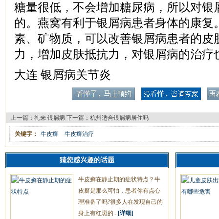
糖量很低，不会增加糖尿病，所以对银
的。燕窝有利于银屑病患者身体的康复
素、矿物质，可以改善银屑病患者的皮
力，增加皮肤抵抗力，对银屑病的治疗
大连 银屑病关节炎
上一篇：
礼来 银屑病
下一篇：
杭州适合银屑病居住吗
关键字：
牛皮癣
牛皮癣治疗
猜您感兴趣的话题
牛皮癣在静止期的症状特点？牛
皮廯是那么可怕，患者你有点心
理准备了吗?很多人在发现自己的
身上有红斑的...
[详细]