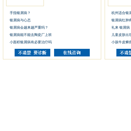
手指银屑病？
杭州适合银
银屑病与心态
银屑病红肿
银屑病会越来越严重吗？
礼来 银屑病
银屑病能不能去陶瓷厂上班
儿童皮肤出
小面积银屑病有必要治疗吗
小孩牛皮癣