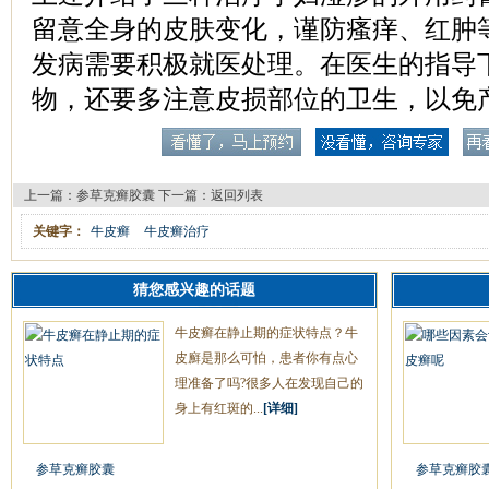
留意全身的皮肤变化，谨防瘙痒、红肿
发病需要积极就医处理。在医生的指导
物，还要多注意皮损部位的卫生，以免
上一篇：
参草克癣胶囊
下一篇：
返回列表
关键字：
牛皮癣
牛皮癣治疗
猜您感兴趣的话题
牛皮癣在静止期的症状特点？牛
皮廯是那么可怕，患者你有点心
理准备了吗?很多人在发现自己的
身上有红斑的...
[详细]
参草克癣胶囊
参草克癣胶