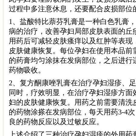
过程中多注意休息，还要配合皮损部位
1、盐酸特比萘芬乳膏是一种白色乳膏
病的治疗，改善孕妇局部皮肤表面的丘
用药后可减轻皮肤瘙痒以及红肿等表现
皮肤健康恢复。每位孕妇在使用本品前
的药膏均匀涂抹在发病部位，之后进行
药物吸收。
2、复方酮康唑乳膏在治疗孕妇湿疹、
同时，疗效明显，在治疗孕妇湿疹方面
妇的皮肤健康恢复。用药之前需要清洗
的药物涂搽在发病部位，每天用药3-4
良的药物反应以及过敏反应。
上述介绍了三种治疗孕妇湿疹的外用药