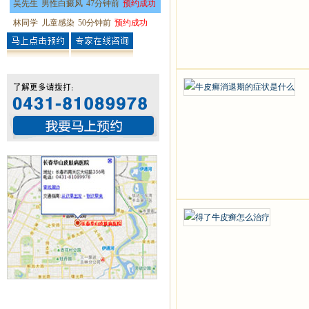
吴先生
男性白癜风
47分钟前
预约成功
林同学
儿童感染
50分钟前
预约成功