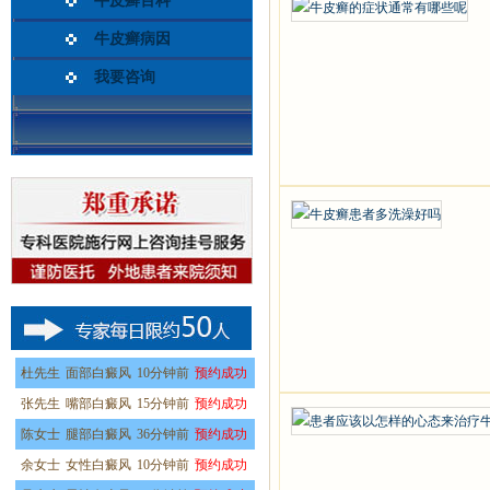
牛皮癣百科
牛皮癣病因
我要咨询
杜先生
面部白癜风
10分钟前
预约成功
张先生
嘴部白癜风
15分钟前
预约成功
陈女士
腿部白癜风
36分钟前
预约成功
余女士
女性白癜风
10分钟前
预约成功