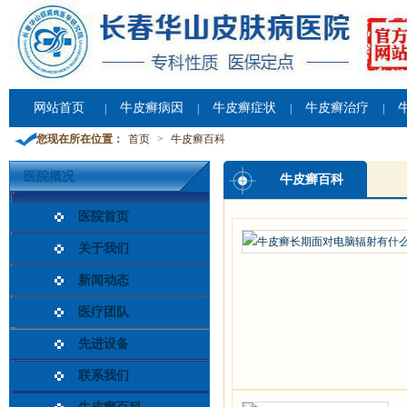
网站首页
牛皮癣病因
牛皮癣症状
牛皮癣治疗
|
|
|
|
您现在所在位置：
首页
>
牛皮癣百科
医院概况
牛皮癣百科
医院首页
关于我们
新闻动态
医疗团队
先进设备
联系我们