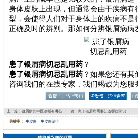
身体皮肤上出现，但通常会由于疾病有
型，会使得人们对于身体上的疾病不是
正确及时的辨别。那如何分辨银屑病病
患了银屑病切忌乱用药
？
患了银屑病切忌乱用药
？如果您还有其
咨询我们的在线专家，我们竭诚为您服
上一篇：
银屑病的中医诊断有哪些
下一篇：
患了银屑病需要知道哪些常识
关键字：
牛皮癣
牛皮癣治疗
猜您感兴趣的话题