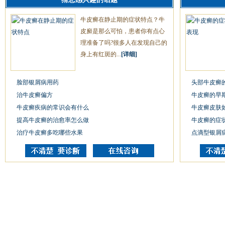
牛皮癣在静止期的症状特点？牛
皮廯是那么可怕，患者你有点心
理准备了吗?很多人在发现自己的
身上有红斑的...
[详细]
脸部银屑病用药
头部牛皮癣
治牛皮癣偏方
牛皮癣的早
牛皮癣疾病的常识会有什么
牛皮癣皮肤
提高牛皮癣的治愈率怎么做
牛皮癣的症
治疗牛皮癣多吃哪些水果
点滴型银屑