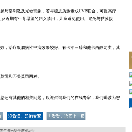
局部刺激及光敏现象，若与糖皮质激素或UVB联合，可提高疗
女及近期有生育愿望的妇女禁用，儿童避免使用。避免与黏膜接
，治疗银屑病性甲病效果较好。有卡泊三醇和他卡西醇两类，其
莫司和匹美莫司两种。
果您还有其他的相关问题，欢迎咨询我们的在线专家，我们竭诚为您
老年脓疱型牛皮癣治疗