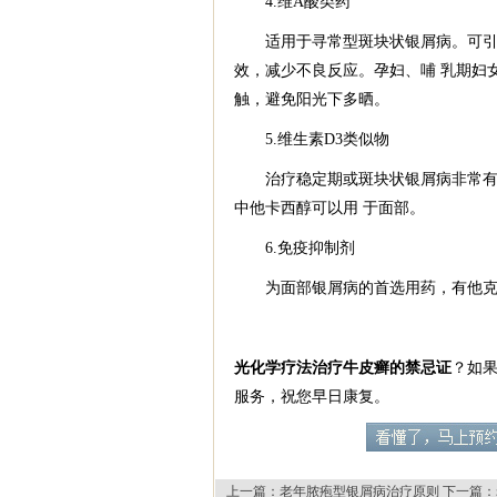
4.维A酸类药
适用于寻常型斑块状银屑病。可引起
效，减少不良反应。孕妇、哺 乳期妇
触，避免阳光下多晒。
5.维生素D3类似物
治疗稳定期或斑块状银屑病非常有效
中他卡西醇可以用 于面部。
6.免疫抑制剂
为面部银屑病的首选用药，有他克
光化学疗法治疗牛皮癣的禁忌证
？如
服务，祝您早日康复。
上一篇：
老年脓疱型银屑病治疗原则
下一篇：