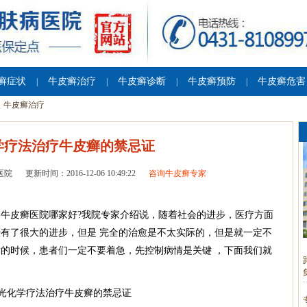
癣症状
牛皮癣治疗
牛皮癣诊断
牛皮癣预防
牛皮癣危害
|
|
|
|
牛皮癣治疗
学疗法治疗牛皮癣的禁忌证
医院
更新时间：2016-12-06 10:49:22
咨询牛皮癣专家
疗牛皮癣医院哪家好?我院专家介绍说，随着社会的进步，医疗方面
有了很大的进步，但是 完全的治愈是不太实际的，但是就一定不
的时候，患者们一定不要着急，先控制病情是关键 ，下面我们就