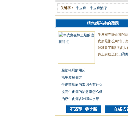
关键字：
牛皮癣
牛皮癣治疗
猜您感兴趣的话题
牛皮癣在静止期的
皮廯是那么可怕，
理准备了吗?很多人
身上有红斑的...
[详细
脸部银屑病用药
治牛皮癣偏方
牛皮癣疾病的常识会有什么
提高牛皮癣的治愈率怎么做
治疗牛皮癣多吃哪些水果