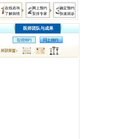
在线咨询
网上预约
确定预约
了解病情
安排专家
快速就诊
医师团队与成果