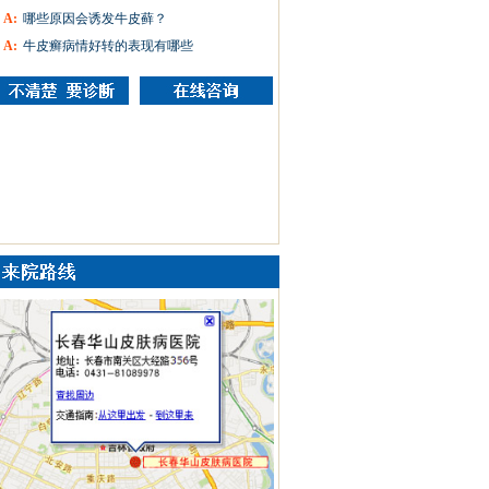
A:
哪些原因会诱发牛皮藓？
A:
牛皮癣病情好转的表现有哪些