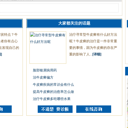
大家都关注的话题
症状特点？牛
治疗寻常型牛皮癣有什么好方法
患者你有点心
呢？牛皮癣的治疗是一件非常重
在发现自己的
要的事情，因为牛皮癣的存在严
]
重的影响了人...
[详细]
脸部银屑病用药
治牛皮癣偏方
牛皮癣疾病的常识会有什么
提高牛皮癣的治愈率怎么做
治疗牛皮癣多吃哪些水果