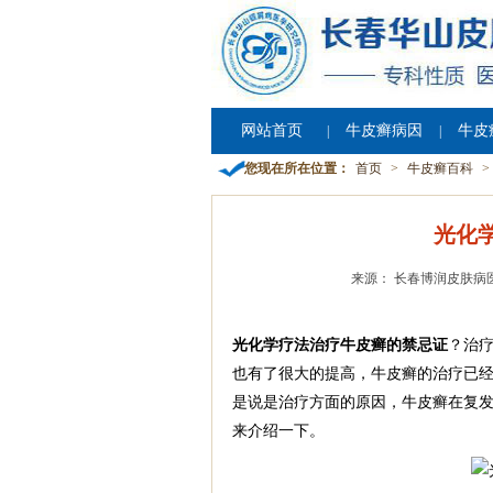
网站首页
牛皮癣病因
牛皮
|
|
您现在所在位置：
首页
>
牛皮癣百科
>
光化
来源： 长春博润皮肤病
光化学疗法治疗牛皮癣的禁忌证
？治
也有了很大的提高，牛皮癣的治疗已经
是说是治疗方面的原因，牛皮癣在复发
来介绍一下。