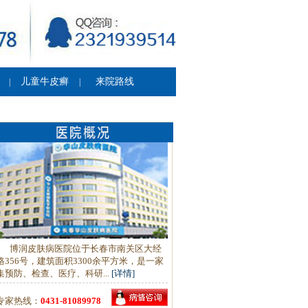
儿童牛皮癣
来院路线
|
|
博润皮肤病医院位于长春市南关区大经
路356号，建筑面积3300余平方米，是一家
集预防、检查、医疗、科研...
[详情]
专家热线：
0431-81089978