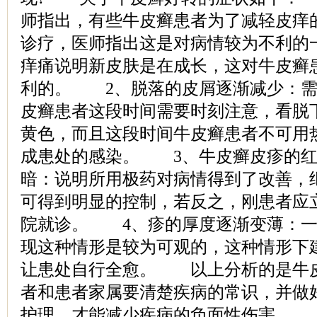
师指出，有些牛皮癣患者为了减轻皮痒
诊疗，医师指出这是对病情较为不利的
痒痛说明新皮肤是在成长，这对牛皮癣
利的。 2、脱落的皮屑逐渐减少：需
皮癣患者这段时间需要时刻注意，看脱
黄色，而且这段时间牛皮癣患者不可用
成患处的感染。 3、牛皮癣皮疹的红
暗：说明所用极药对病情得到了改善，
可得到明显的控制，若反之，刚患者应
院就诊。 4、疹的厚度逐渐变薄：一
现这种情形是较为可观的，这种情形下
让患处自行全愈。 以上分析的是牛
者和患者家属要清楚疾病的常识，并做
护理，才能减少疾病的负面性伤害。