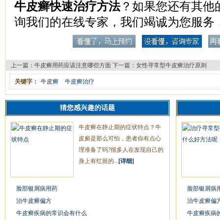
牛皮癣快速治疗方法
？如果您还有其他
询我们的在线专家，我们竭诚为您服务
上一篇：
牛皮癣用药应该注意哪些方面
下一篇：
女性寻常型牛皮癣治疗原则
关键字：
牛皮癣
牛皮癣治疗
猜您感兴趣的话题
牛皮癣在静止期的症状特点？牛
皮廯是那么可怕，患者你有点心
理准备了吗?很多人在发现自己的
身上有红斑的...
[详细]
脸部银屑病用药
脸部银屑病
治牛皮癣偏方
治牛皮癣偏
牛皮癣疾病的常识会有什么
牛皮癣疾病