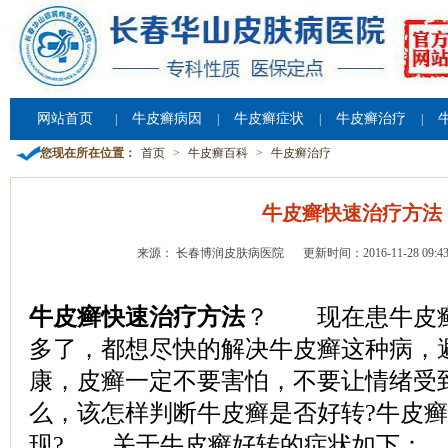
网站首页
牛皮癣病因
牛皮癣症状
牛皮癣治疗
|
|
|
|
您现在所在位置：
首页
>
牛皮癣百科
>
牛皮癣治疗
牛皮癣快速治疗方法
来源： 长春博润皮肤病医院
更新时间：2016-11-28 09:43
牛皮癣快速治疗方法
？ 现在患牛皮
多了，都想尽快的解决牛皮癣这种病，
康，皮癣一定不要害怕，不要让情绪受
么，该怎样判断牛皮癣是否好转?牛皮
现? 关于牛皮癣好转的症状如下：