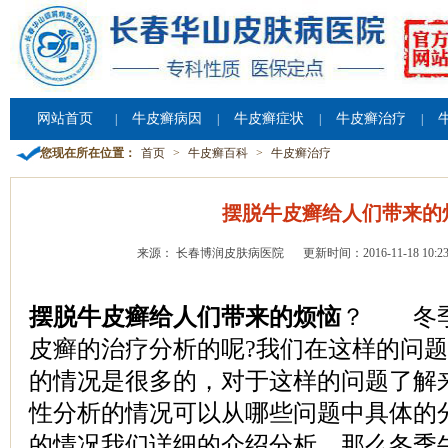
网站首页
牛皮癣病因
牛皮癣症状
牛皮癣治疗
|
|
|
|
您现在所在位置：
首页
>
牛皮癣百科
>
牛皮癣治疗
摆脱牛皮癣给人们带来的
来源： 长春博润皮肤病医院
更新时间：2016-11-18 10:23
摆脱牛皮癣给人们带来的烦恼
？ 冬季
皮癣的治疗分析的呢?我们在这样的问
的情况是很多的，对于这样的问题了解
性分析的情况可以从哪些问题中具体的
的情况我们详细的介绍分析。那么冬季