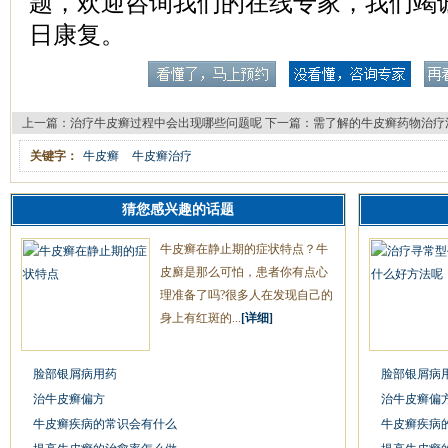
题，欢迎咨询我们的在线专家，我们竭
日康复。
上一篇：
治疗牛皮癣过程中会出现哪些问题呢
下一篇：
需了解的牛皮癣药物治疗
关键字：
牛皮癣
牛皮癣治疗
猜您感兴趣的话题
牛皮癣在静止期的症状特点？牛
皮廯是那么可怕，患者你有点心
理准备了吗?很多人在发现自己的
身上有红斑的...
[详细]
脸部银屑病用药
脸部银屑病
治牛皮癣偏方
治牛皮癣偏
牛皮癣疾病的常识会有什么
牛皮癣疾病