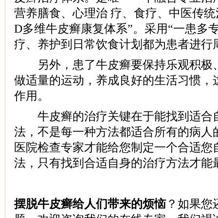
营养膳食、心理治 疗、食疗、中医传统
D多维牛皮癣康复体系”。采用“一患多
疗、养护到日常饮食计划都为患者进行
另外，患了牛皮癣要保持乐观积极、
做适量的运动，养成良好的生活习惯，
作用。
牛皮癣的治疗关键在于能找到适合自
法，不是每一种方法都适合所有的病人
医院检查专家才能给您制定一个合适您
法，只有找到合适自身的治疗方法才能
摆脱牛皮癣给人们带来的烦恼
？如果您