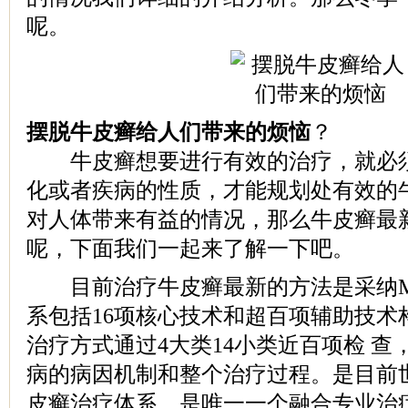
呢。
摆脱牛皮癣给人们带来的烦恼
？
牛皮癣想要进行有效的治疗，就必须
化或者疾病的性质，才能规划处有效的
对人体带来有益的情况，那么牛皮癣最
呢，下面我们一起来了解一下吧。
目前治疗牛皮癣最新的方法是采纳M
系包括16项核心技术和超百项辅助技术
治疗方式通过4大类14小类近百项检 
病的病因机制和整个治疗过程。是目前
皮癣治疗体系。是唯一一个融合专业治