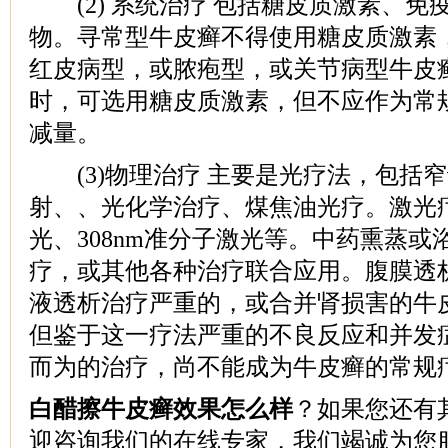
(2) 系统治疗 包括糖皮质激素、免
物。寻常型牛皮癣不得使用糖皮质激素
红皮病型，或脓疱型，或关节病型牛皮
时，可选用糖皮质激素，但不应作为常
减量。
(3)物理治疗 主要是光疗法，包括
射、、光化学治疗、煤焦油光疗。激光
光、308nm准分子激光等。中药熏蒸
疗，或其他各种治疗联合应用。腹膜透
液透析治疗严重的，或合并肾损害的牛
但鉴于这一疗法严重的不良反应和并发
而为的治疗，尚不能成为牛皮癣的常规
白醋擦牛皮癣效果怎么样
？如果您还有
迎咨询我们的在线专家，我们竭诚为您