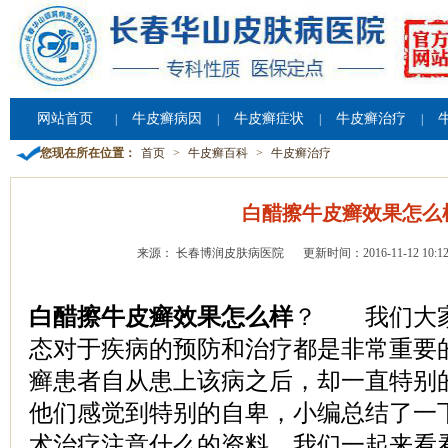
网站首页
牛皮癣病因
牛皮癣症状
牛皮癣治疗
|
|
|
|
您现在所在位置：
首页
>
牛皮癣百科
>
牛皮癣治疗
白醋擦牛皮癣效果怎么
来源： 长春博润皮肤病医院
更新时间：2016-11-12 10:12
白醋擦牛皮癣效果怎么样
？ 我们大家
态对于疾病的预防和治疗都是非常重要
癣患者自从患上该病之后，却一直特别
他们感觉到特别的自卑，小编总结了一
术治疗注意什么的资料，我们一起来看