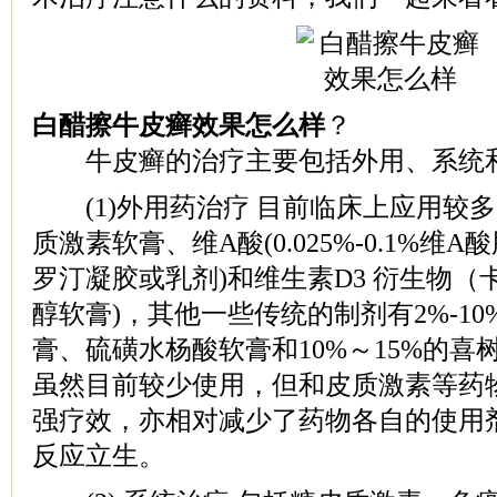
白醋擦牛皮癣效果怎么样
？
牛皮癣的治疗主要包括外用、系统和
(1)外用药治疗 目前临床上应用较
质激素软膏、维A酸(0.025%-0.1%维A酸脂
罗汀凝胶或乳剂)和维生素D3 衍生物
醇软膏)，其他一些传统的制剂有2%-1
膏、硫磺水杨酸软膏和10%～15%的
虽然目前较少使用，但和皮质激素等药
强疗效，亦相对减少了药物各自的使用
反应立生。