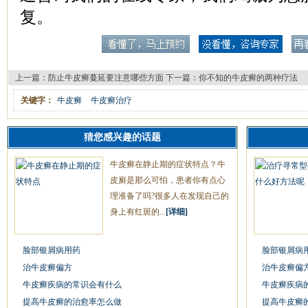
复。
上一篇：
防止牛皮癣蔓延要注意哪些方面
下一篇：
你不知的牛皮癣的两种疗法
关键字：
牛皮癣
牛皮癣治疗
猜您感兴趣的话题
牛皮癣在静止期的症状特点？牛
皮廯是那么可怕，患者你有点心
理准备了吗?很多人在发现自己的
身上有红斑的...
[详细]
脸部银屑病用药
脸部银屑病
治牛皮癣偏方
治牛皮癣偏
牛皮癣疾病的常识会有什么
牛皮癣疾病
提高牛皮癣的治愈率怎么做
提高牛皮癣