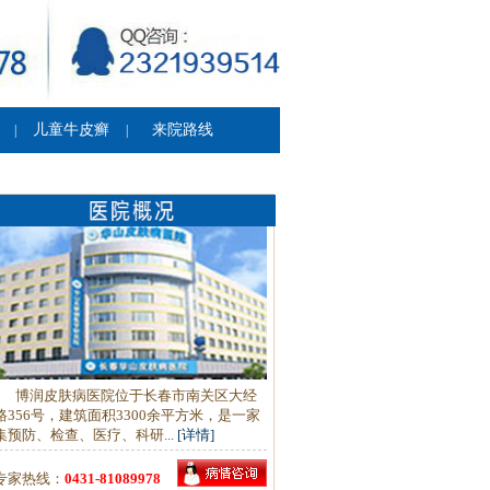
儿童牛皮癣
来院路线
|
|
博润皮肤病医院位于长春市南关区大经
路356号，建筑面积3300余平方米，是一家
集预防、检查、医疗、科研...
[详情]
专家热线：
0431-81089978