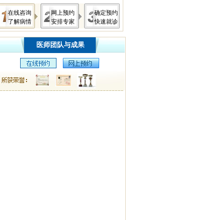
在线咨询
网上预约
确定预约
了解病情
安排专家
快速就诊
医师团队与成果