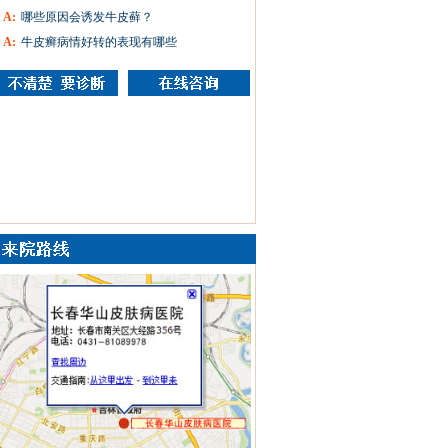
A:
哪些原因会诱发牛皮藓？
A:
牛皮癣病情好转的表现有哪些