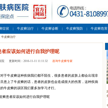
癣症状
牛皮癣治疗
牛皮癣诊断
牛皮癣预防
牛皮癣危害
|
|
|
|
牛皮癣治疗
患者应该如何进行自我护理呢
医院
更新时间：2016-11-11 11:11:32
咨询牛皮癣专家
？对于牛皮癣这种疾病我们都不陌生，很多患者的皮肤上都会出现非
一旦患上了牛皮癣的话，患者的皮肤也会造成很大的伤害，这种疾病
细的牛皮癣的误区我们要多加学习才行。
？