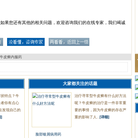
？如果您还有其他的相关问题，欢迎咨询我们的在线专家，我们竭诚
牛皮癣内服药
大家都关注的话题
症状特点？牛
治疗寻常型牛皮癣有什么好方法
患者你有点心
呢？牛皮癣的治疗是一件非常重
在发现自己的
要的事情，因为牛皮癣的存在严
]
重的影响了人...
[详细]
脸部银屑病用药