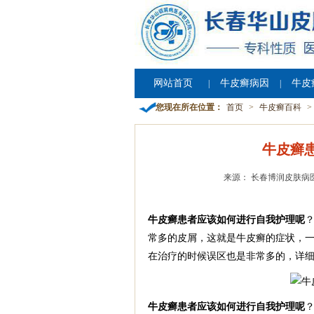
网站首页
牛皮癣病因
牛皮
|
|
您现在所在位置：
首页
>
牛皮癣百科
>
牛皮癣
来源： 长春博润皮肤病
牛皮癣患者应该如何进行自我护理呢
常多的皮屑，这就是牛皮癣的症状，
在治疗的时候误区也是非常多的，详
牛皮癣患者应该如何进行自我护理呢