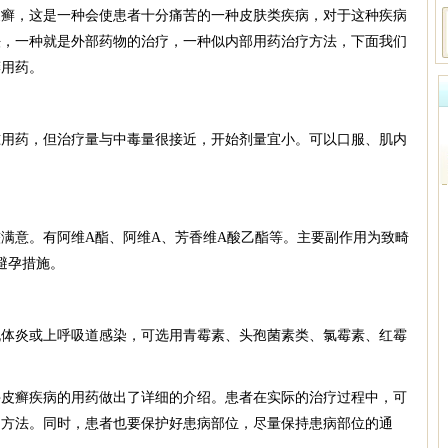
，这是一种会使患者十分痛苦的一种皮肤类疾病，对于这种疾病
法，一种就是外部药物的治疗，一种似内部用药治疗方法，下面我们
癣用药。
药，但治疗量与中毒量很接近，开始剂量宜小。可以口服、肌内
意。有阿维A酯、阿维A、芳香维A酸乙酯等。主要副作用为致畸
避孕措施。
炎或上呼吸道感染，可选用青霉素、头孢菌素类、氯霉素、红霉
癣疾病的用药做出了详细的介绍。患者在实际的治疗过程中，可
疗方法。同时，患者也要保护好患病部位，尽量保持患病部位的通