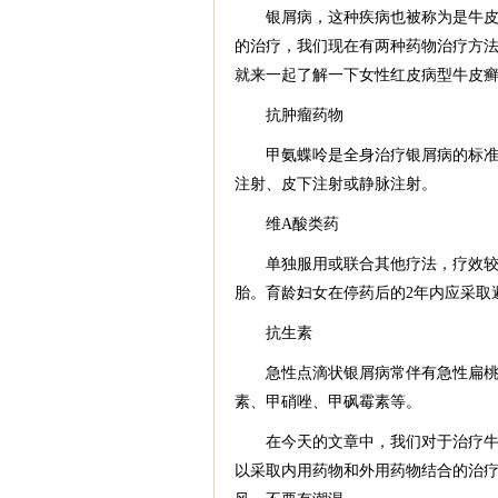
银屑病，这种疾病也被称为是牛皮癣
的治疗，我们现在有两种药物治疗方
就来一起了解一下女性红皮病型牛皮
抗肿瘤药物
甲氨蝶呤是全身治疗银屑病的标准用
注射、皮下注射或静脉注射。
维A酸类药
单独服用或联合其他疗法，疗效较满
胎。育龄妇女在停药后的2年内应采取
抗生素
急性点滴状银屑病常伴有急性扁桃体
素、甲硝唑、甲砜霉素等。
在今天的文章中，我们对于治疗牛皮
以采取内用药物和外用药物结合的治