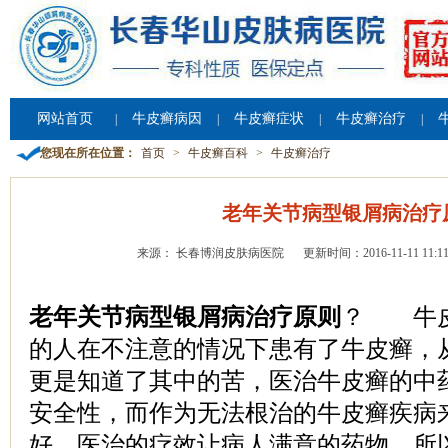
网站首页
牛皮癣病因
牛皮癣症状
牛皮癣治疗
|
|
|
|
您现在所在位置：
首页
>
牛皮癣百科
>
牛皮癣治疗
老年关节病型银屑病治疗
来源： 长春博润皮肤病医院
更新时间：2016-11-11 11:11
老年关节病型银屑病治疗原则
？ 牛皮
的人在不注意的情况下患有了牛皮癣，
更是知道了其中的苦，医治牛皮癣的中
安全性，而作为无法根治的牛皮癣疾病
好，医治的疗效让病人满意的药物，所