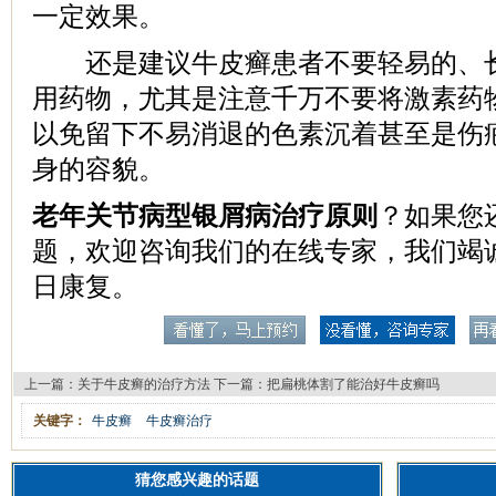
一定效果。
还是建议牛皮癣患者不要轻易的、长
用药物，尤其是注意千万不要将激素药
以免留下不易消退的色素沉着甚至是伤
身的容貌。
老年关节病型银屑病治疗原则
？如果您
题，欢迎咨询我们的在线专家，我们竭
日康复。
上一篇：
关于牛皮癣的治疗方法
下一篇：
把扁桃体割了能治好牛皮癣吗
关键字：
牛皮癣
牛皮癣治疗
猜您感兴趣的话题