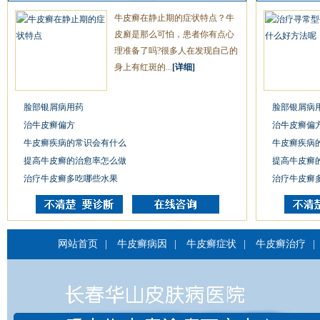
牛皮癣在静止期的症状特点？牛
皮廯是那么可怕，患者你有点心
理准备了吗?很多人在发现自己的
身上有红斑的...
[详细]
脸部银屑病用药
脸部银屑病
治牛皮癣偏方
治牛皮癣偏
牛皮癣疾病的常识会有什么
牛皮癣疾病
提高牛皮癣的治愈率怎么做
提高牛皮癣
治疗牛皮癣多吃哪些水果
治疗牛皮癣
网站首页
|
牛皮癣病因
|
牛皮癣症状
|
牛皮癣治疗
|