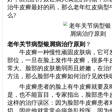
治牛皮癣最好的药，那么老年红皮病型
么?
老年关节病型银屑病治疗原则
？
牛皮癣一种慢性顽固皮肤病，它可发
部位，一旦在脸上发作牛皮癣，很多牛
常大。脸部的皮肤脆弱而且娇嫩，在治
方法，那么脸部牛皮癣如何治疗见效快
牛皮癣患者的脸上有牛皮癣就要及时
是，也不能盲目，专家指出，脸部患牛
这样的治疗误区：因为脸部牛皮癣患者
切，因此他就常常会病急乱投医，因为