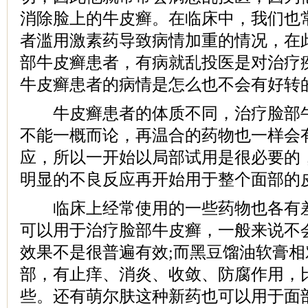
消除脸上的牛皮癣。在临床中，我们也
者滥用激素药导致病情加重的情况，在
部牛皮癣患者，有病就乱投医是对治疗
牛皮癣患者的病情是怎么也不会有好转
牛皮癣患者的体质不同，治疗脸部牛
不能一概而论，再温合的药物也一样会
应，所以一开始以局部试用是很必要的
明显的不良反应再开始用于整个面部的
临床上经常使用的一些药物也各有差
可以用于治疗脸部牛皮癣，一般来说不
效果不是很普遍有效;而黑豆馏油软膏
部，有止痒、消炎、收敛、防腐作用，
些。还有萌尔肤这种新药也可以用于面