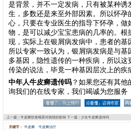
是背景，并不一定发病，只有被某种诱
生，多数还是来至外部因素。所以怀孕
心，只要在专业医生的指导下怀孕，做
物，是可以减少宝宝患病的几率的。根
现，实际上在银屑病发病中，患者的基
所以专家一致认为，银屑病发病是与基
多基因，隐性遗传的一种疾病，所以这
传染的说法，毕竟一种基因层次上的疾
中年人牛皮癣遗传吗
？如果您还有其他
询我们的在线专家，我们竭诚为您服务
上一篇：
牛皮癣饮食喝茶对病情的影响
下一篇：
少女牛皮癣遗传吗
关键字：
牛皮癣
牛皮癣治疗