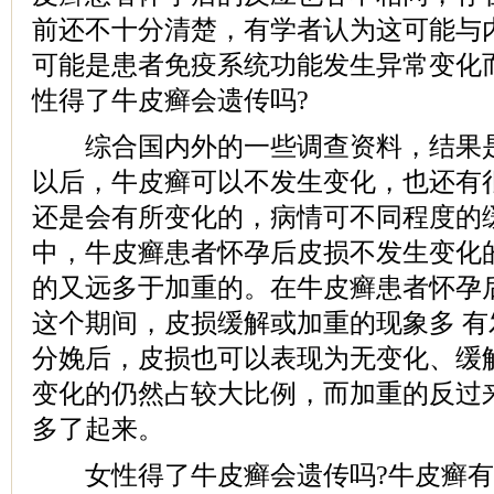
前还不十分清楚，有学者认为这可能与
可能是患者免疫系统功能发生异常变化
性得了牛皮癣会遗传吗?
综合国内外的一些调查资料，结果是
以后，牛皮癣可以不发生变化，也还有
还是会有所变化的，病情可不同程度的
中，牛皮癣患者怀孕后皮损不发生变化
的又远多于加重的。在牛皮癣患者怀孕
这个期间，皮损缓解或加重的现象多 
分娩后，皮损也可以表现为无变化、缓
变化的仍然占较大比例，而加重的反过
多了起来。
女性得了牛皮癣会遗传吗?牛皮癣有