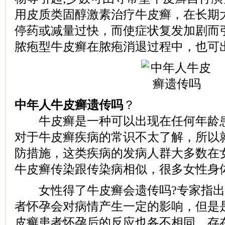
用皮质类固醇激素治疗牛皮癣，在长期
停药或减量过快，而使症状复发加剧而
脓疱型牛皮癣在脓疱消退过程中，也可
中年人牛皮癣遗传吗
？
牛皮癣是一种可以出现在任何年龄患
对于牛皮癣疾病的常识不太了解，所以
防措施，这类疾病的发病人群大多数在
牛皮癣传染跟传染病相似，很多女性身
女性得了牛皮癣会遗传吗?专家指出
者怀孕会对病情产生一定的影响，但是
皮癣患者怀孕后的反应也各不相同，存