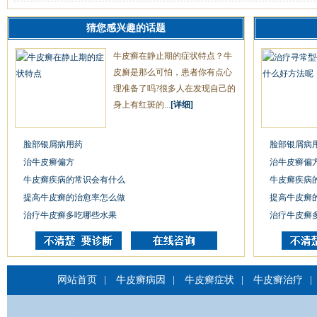
猜您感兴趣的话题
牛皮癣在静止期的症状特点？牛
皮廯是那么可怕，患者你有点心
理准备了吗?很多人在发现自己的
身上有红斑的...
[详细]
脸部银屑病用药
脸部银屑病
治牛皮癣偏方
治牛皮癣偏
牛皮癣疾病的常识会有什么
牛皮癣疾病
提高牛皮癣的治愈率怎么做
提高牛皮癣
治疗牛皮癣多吃哪些水果
治疗牛皮癣
网站首页
|
牛皮癣病因
|
牛皮癣症状
|
牛皮癣治疗
|