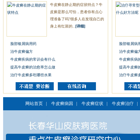
牛皮癣在静止期的症状特点？牛
皮廯是那么可怕，患者你有点心
理准备了吗?很多人在发现自己的
身上有红斑的...
[详细]
脸部银屑病用药
脸部银屑病
治牛皮癣偏方
治牛皮癣偏
牛皮癣疾病的常识会有什么
牛皮癣疾病
提高牛皮癣的治愈率怎么做
提高牛皮癣
治疗牛皮癣多吃哪些水果
治疗牛皮癣
网站首页
|
牛皮癣病因
|
牛皮癣症状
|
牛皮癣治疗
|