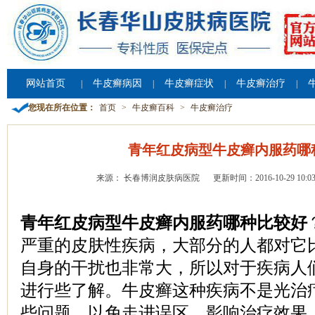
网站首页
牛皮癣病因
牛皮癣症状
牛皮癣治疗
|
|
|
|
您现在所在位置：
首页
>
牛皮癣百科
>
牛皮癣治疗
青年红皮病型牛皮癣内服药哪
来源： 长春博润皮肤病医院
更新时间：2016-10-29 10:03
青年红皮病型牛皮癣内服药哪种比较好
严重的皮肤性疾病，大部分的人都对它
自身的干扰也非常大，所以对于疾病人
进行些了解。牛皮癣这种疾病不是光治
些问题，以免走进误区，影响治疗效果