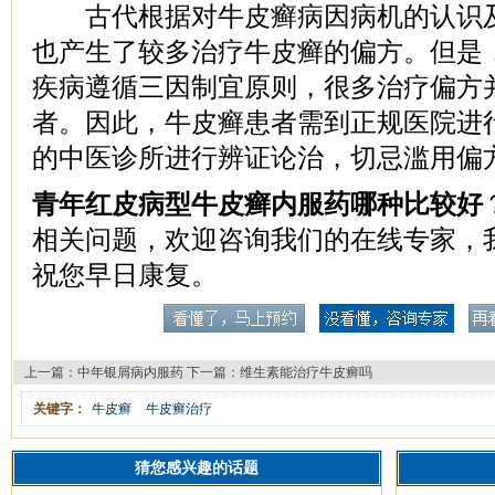
古代根据对牛皮癣病因病机的认识及
也产生了较多治疗牛皮癣的偏方。但是
疾病遵循三因制宜原则，很多治疗偏方
者。因此，牛皮癣患者需到正规医院进
的中医诊所进行辨证论治，切忌滥用偏
青年红皮病型牛皮癣内服药哪种比较好
相关问题，欢迎咨询我们的在线专家，
祝您早日康复。
上一篇：
中年银屑病内服药
下一篇：
维生素能治疗牛皮癣吗
关键字：
牛皮癣
牛皮癣治疗
猜您感兴趣的话题