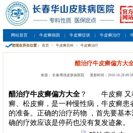
网站首页
牛皮癣病因
牛皮癣症状
牛皮癣治疗
|
|
|
|
您现在所在位置：
首页
>
牛皮癣百科
>
牛皮癣治疗
醋治疗牛皮癣偏方大
来源： 长春博润皮肤病医院
更新时间：2016-10-28 09:58
醋治疗牛皮癣偏方大全
？ 牛皮癣 又
癣、松皮癣，是一种慢性病，牛皮癣患
的准备。正确的治疗药物 ，首先要基
确的疗效应该是停药也没有复发迹象。