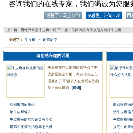
咨询我们的在线专家，我们竭诚为您服
上一篇：
男性寻常型牛皮癣中药
下一篇：
民间有没有什么偏方治疗牛皮癣
关键字：
牛皮癣
牛皮癣治疗
猜您感兴趣的话题
牛皮癣在静止期的症状特点？牛
皮廯是那么可怕，患者你有点心
理准备了吗?很多人在发现自己的
身上有红斑的...
[详细]
脸部银屑病用药
脸部银屑病
治牛皮癣偏方
治牛皮癣偏
牛皮癣疾病的常识会有什么
牛皮癣疾病
提高牛皮癣的治愈率怎么做
提高牛皮癣