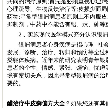
共同的治疗原则;首先是必须重视心理
心理疏导、生物反馈治疗等;皮损少而
药物;寻常型银屑病患者原则上不内服
抑制剂，中药中不能含有铅、汞、砷等
2，实施现代医学模式充分认识银屑
银屑病患者心身疾病是指心理--社会
发展、诊断、治疗、转归和预防等全过
类躯体疾病。近年来的研究表明青年银
患者的个性、情感、紧张、烦恼、忧虑
境有密切关系，因此寻常型银屑病的治
要的。
醋治疗牛皮癣偏方大全
？如果您还有其