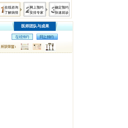
在线咨询
网上预约
确定预约
了解病情
安排专家
快速就诊
医师团队与成果