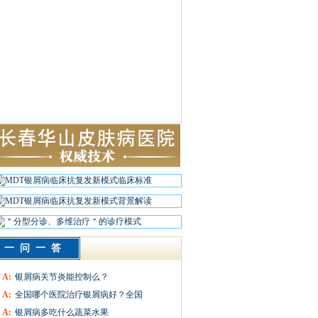
一问一答
A:
银屑病关节炎能控制么？
A:
全国哪个医院治疗银屑病好？全国
A:
银屑病多吃什么蔬菜水果