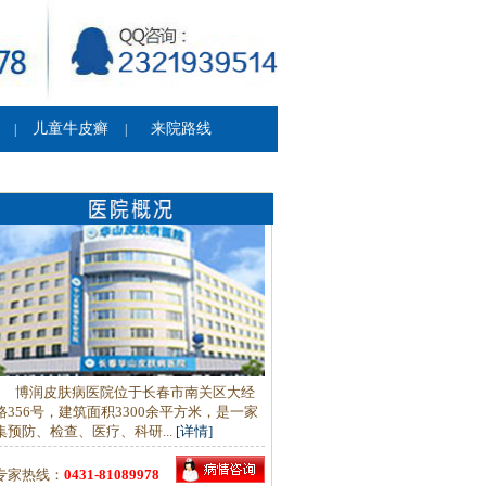
儿童牛皮癣
来院路线
|
|
博润皮肤病医院位于长春市南关区大经
路356号，建筑面积3300余平方米，是一家
集预防、检查、医疗、科研...
[详情]
专家热线：
0431-81089978