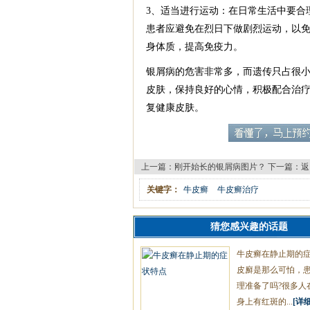
3、适当进行运动：在日常生活中要合
患者应避免在烈日下做剧烈运动，以
身体质，提高免疫力。
银屑病的危害非常多，而遗传只占很
皮肤，保持良好的心情，积极配合治
复健康皮肤。
上一篇：
刚开始长的银屑病图片？
下一篇：
返
关键字：
牛皮癣
牛皮癣治疗
猜您感兴趣的话题
牛皮癣在静止期的
皮廯是那么可怕，
理准备了吗?很多人
身上有红斑的...
[详细