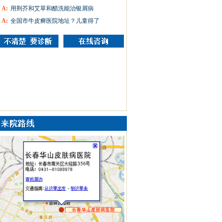
A:
用荆芥和艾草和醋洗能治银屑病
A:
全国市牛皮癣医院地址？儿童得了