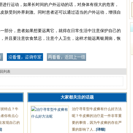
理进行运动，如果长时间的户外运动的话，对身体有很大的危害，
免皮肤受到外界刺激。同时患者还可以通过适当的户外运动，增强自
小一部分，患者如果想要远离它，就得在日常生活中注意保护自己的
疗，并且要注意饮食禁忌，注意个人卫生，这样才能远离银屑病，恢
回列表
大家都关注的话题
症状特点？牛
治疗寻常型牛皮癣有什么好方法
患者你有点心
呢？牛皮癣的治疗是一件非常重
在发现自己的
要的事情，因为牛皮癣的存在严
]
重的影响了人...
[详细]