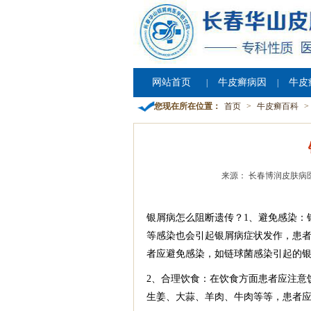
网站首页
牛皮癣病因
牛皮
|
|
您现在所在位置：
首页
>
牛皮癣百科
>
来源： 长春博润皮肤病
银屑病怎么阻断遗传？1、避免感染：
等感染也会引起银屑病症状发作，患
者应避免感染，如链球菌感染引起的
2、合理饮食：在饮食方面患者应注意
生姜、大蒜、羊肉、牛肉等等，患者