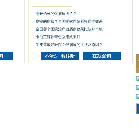
刚开始长的银屑病图片？
皮癣的症状？全国哪家医院看银屑病效果
全国哪个医院治疗银屑病效果比较好？银
卡泊三醇软膏怎么用效果好
牛皮癣最好医院？银屑病的症状及原因？