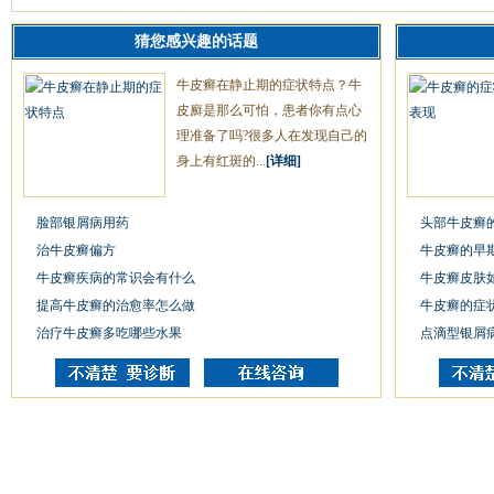
猜您感兴趣的话题
牛皮癣在静止期的症状特点？牛
皮廯是那么可怕，患者你有点心
理准备了吗?很多人在发现自己的
身上有红斑的...
[详细]
脸部银屑病用药
头部牛皮癣
治牛皮癣偏方
牛皮癣的早
牛皮癣疾病的常识会有什么
牛皮癣皮肤
提高牛皮癣的治愈率怎么做
牛皮癣的症
治疗牛皮癣多吃哪些水果
点滴型银屑