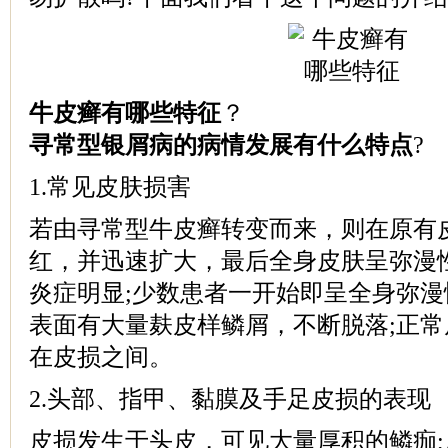
牛皮癣有哪些特征
？
寻常型银屑病的病情发展有什么特点
?
1.常见皮肤损害
若由寻常型牛皮癣转变而来，则在原有
红，并迅速扩大，最后全身皮肤呈弥漫
炎症明显;少数患者一开始即呈全身弥
表面有大量麸皮样鳞屑，不断脱落;正
在皮损之间。
2.头部、指甲、黏膜及手足皮损的表现
皮损发生于头皮，可见大量厚积的鳞痂