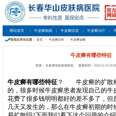
网站首页
牛皮癣病因
牛皮癣症状
牛皮癣治疗
|
|
|
|
您现在所在位置：
首页
>
牛皮癣百科
>
牛皮癣诊断
牛皮癣有哪些特征
来源： 长春博润皮肤病医院
更新时间：2016-12-19 16:05
牛皮癣有哪些特征
？ 牛皮癣的扩散
的，很多时候牛皮癣患者发现自己的牛
花费了很多钱明明都好的差不多了，但
几天又发生的，那么在牛皮癣初期的时
易扩散吗?下面我们看下这个问题的介