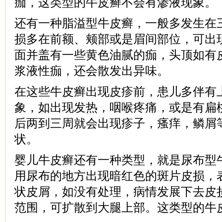
痂，这类型的牛皮癣不会有渗液现象。
还有一种脂溢型牛皮癣，一般多发生在
损多在前额、颊部或是眉间部位，可出
面并盖有一些黄色油腻的痂，头顶如有
浆液性痂，还会散发出异味。
在这些牛皮癣出现皮疹前，患儿多伴有
象，如出现发热，咽喉疼痛，或是有扁
后两到三周就会出现疹子，瘙痒，鳞屑
状。
婴儿牛皮癣还有一种类型，就是尿布型
用尿布的地方出现暗红色的斑片皮损，
状皮屑，如没有处理，病情发展下去皮
范围，可扩散到大腿上部。这类型的牛