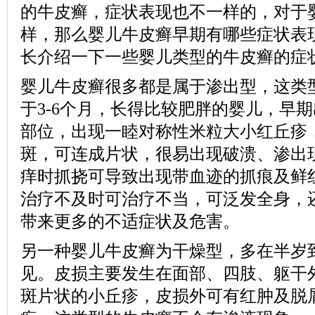
的牛皮癣，症状表现也不一样的，对于
样，那么婴儿牛皮癣早期有哪些症状表
长介绍一下一些婴儿类型的牛皮癣的症
婴儿牛皮癣很多都是属于渗出型，这类
于3-6个月，长得比较肥胖的婴儿，早
部位，出现一睦对称性米粒大小红丘疹
斑，可连成片状，很易出现破溃、渗出
痒时抓挠可导致出现带血迹的抓痕及鲜
治疗不及时可治疗不当，可泛发全身，
带来更多的不适症状及危害。
另一种婴儿牛皮癣为干燥型，多在半岁
见。皮损主要发生在面部、四肢、躯干
斑片状的小丘疹，皮损外可有红肿及脱