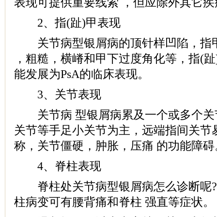
表现可提供重要线索 ，但应除外其它
2、指(趾)甲表现
关节病型银屑病的顶针样凹陷，指甲
，粗糙，横嵴和甲下过度角化等，指(趾
能发展为PsA的临床表现。
3、关节表现
关节病 型银屑病累及一个或多个关
关节等手足小关节为主，远端指间关节
称，关节僵硬，肿胀，压痛 的功能障碍
4、脊柱表现
脊柱处关节病型银屑病怎么诊断呢?
柱病变可有腰背痛和脊柱 强直等症状。