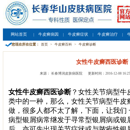
网站首页
牛皮癣病因
牛皮癣症状
牛皮癣治疗
|
|
|
|
您现在所在位置：
首页
>
牛皮癣百科
>
牛皮癣诊断
女性牛皮癣西医诊断
来源： 长春博润皮肤病医院
更新时间：2016-12-08 16:25
女性牛皮癣西医诊断
？女性关节病型牛
类中的一种，那么，女性关节病型牛皮
做，很多人都不太了解，下面，让我们
病型银屑病常继发于寻常型银屑病或银
后，亦可先出现关节症状或与脓疱性银