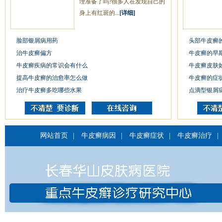
理准备了吗?很多人在发现自己的
身上有红斑的...
[详细]
脸部银屑病用药
头部牛皮癣
治牛皮癣偏方
牛皮癣的早
牛皮癣疾病的常识会有什么
牛皮癣皮肤
提高牛皮癣的治愈率怎么做
牛皮癣的症
治疗牛皮癣多吃哪些水果
点滴型银屑
网站首页
|
牛皮癣病因
|
牛皮癣症状
|
牛皮癣治疗
|