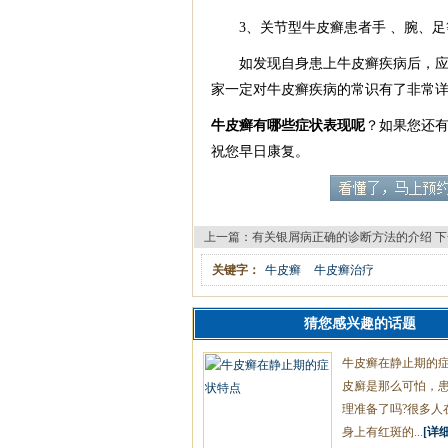
3、关节型牛皮癣患者手 、腕、足
如发现自身患上牛皮癣疾病后，应及
家一定对牛皮癣疾病的常识有了非常
牛皮癣有哪些症状表现呢
？如果您还
祝您早日康复。
上一篇：
有关银屑病正确的诊断方法的介绍
下
关键字：
牛皮癣
牛皮癣治疗
猜您感兴趣的话题
牛皮癣在静止期的
皮廯是那么可怕，
理准备了吗?很多人
身上有红斑的...
[详细