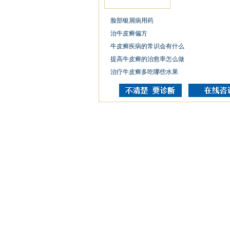
脸部银屑病用药
治牛皮癣偏方
牛皮癣疾病的常识会有什么
提高牛皮癣的治愈率怎么做
治疗牛皮癣多吃哪些水果