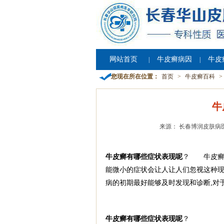
网站首页
牛皮癣病因
牛皮
|
|
您现在所在位置：
首页
>
牛皮癣百科
>
牛
来源： 长春博润皮肤病
牛皮癣有哪些症状表现呢
？ 牛皮癣给
能微小的症状会让人让人们忽视这种现
病的初期最好能够及时发现和诊断,对于
牛皮癣有哪些症状表现呢
？