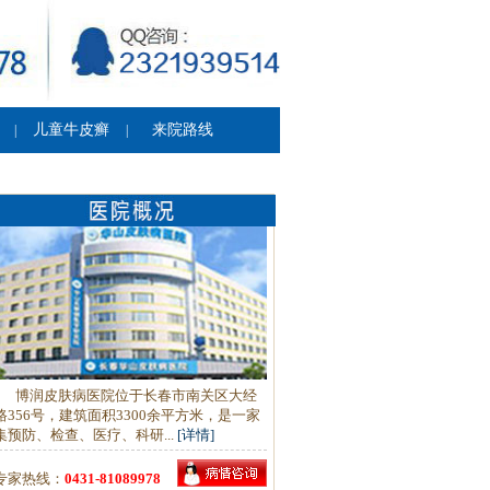
儿童牛皮癣
来院路线
|
|
博润皮肤病医院位于长春市南关区大经
路356号，建筑面积3300余平方米，是一家
集预防、检查、医疗、科研...
[详情]
专家热线：
0431-81089978