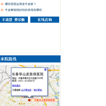
A:
哪些原因会诱发牛皮藓？
A:
牛皮癣病情好转的表现有哪些