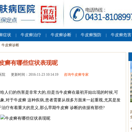
癣症状
牛皮癣治疗
牛皮癣诊断
牛皮癣预防
牛皮癣危害
|
|
|
|
牛皮癣诊断
皮癣有哪些症状表现呢
医院
更新时间：2016-11-23 10:14:19
咨询牛皮癣专家
人们的伤害是非常大的,但是当牛皮癣在最初开始出现的时候,可
象,对于牛皮癣 这种疾病,患者需要从很多方面来一起重视,尤其是发
治疗有着重大的意义,那么早期牛皮癣 诊断的依据有那些?