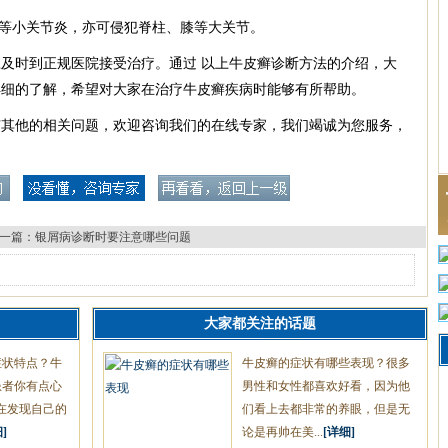
等小关节炎，亦可侵犯脊柱、膝等大关节。
时到正规医院接受治疗。通过 以上牛皮癣诊断方法的介绍，大
详细的了解，希望对大家在治疗牛皮癣疾病时能够有所帮助。
有其他的相关问题，欢迎咨询我们的在线专家，我们竭诚为您服务，
一篇：
银屑病诊断时要注意哪些问题
大家都关注的话题
症状特点？牛
牛皮癣的症状有哪些表现？很多
患者你有点心
男性和女性都喜欢好看，因为他
在发现自己的
们看上去都非常的养眼，但是无
]
论是再帅在美...
[详细]