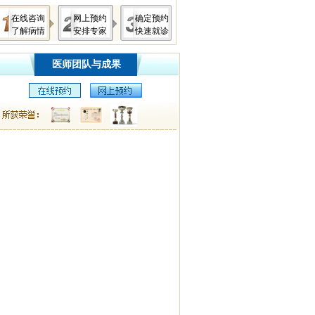
在线咨询
网上预约
确定预约
了解病情
安排专家
快速就诊
医师团队与成果