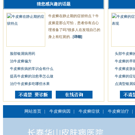
猜您感兴趣的话题
牛皮癣在静止期的症状特点？牛
皮廯是那么可怕，患者你有点心
理准备了吗?很多人在发现自己的
身上有红斑的...
[详细]
脸部银屑病用药
头部牛皮癣
治牛皮癣偏方
牛皮癣的早
牛皮癣疾病的常识会有什么
牛皮癣皮肤
提高牛皮癣的治愈率怎么做
牛皮癣的症
治疗牛皮癣多吃哪些水果
点滴型银屑
网站首页
|
牛皮癣病因
|
牛皮癣症状
|
牛皮癣治疗
|