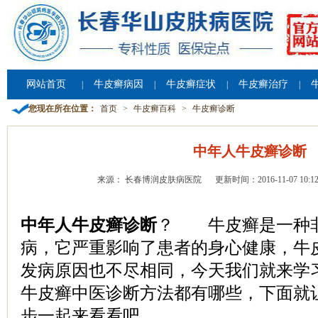
网站首页
牛皮癣病因
牛皮癣症状
牛皮癣治疗
|
|
|
|
您现在所在位置：
首页
>
牛皮癣百科
>
牛皮癣诊断
中年人牛皮癣诊断
来源： 长春博润皮肤病医院
更新时间：2016-11-07 10:12
中年人牛皮癣诊断
？ 牛皮癣是一种
病，它严重影响了患者的身心健康，牛
发病原因也不尽相同，今天我们就来学
牛皮癣中医诊断方法都有哪些，下面就
步一起来看看吧。