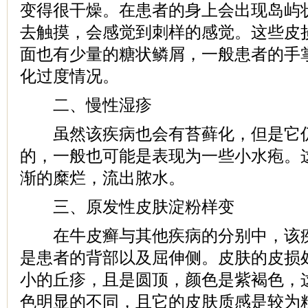
变得很干燥。在患者的身上会出现岛屿
去触摸，会感觉到刺样的感觉。这些皮
面也有少量的糖状鳞屑，一般患者的手
化过度情况。
二、慢性湿疹
虽然该疾病也会有苔藓化，但是它仍
的，一般也可能是表现为一些小水疱。
渐的糜烂，流出脓水。
三、原发性皮肤淀粉样变
在牛皮癣与其他疾病的分别中，该疾
是患者的背部以及屈伸侧。皮肤的皮损
小的丘疹，且是圆顶，颜色是紫褐色，
色明显的不同，且它的皮肤质感是较为