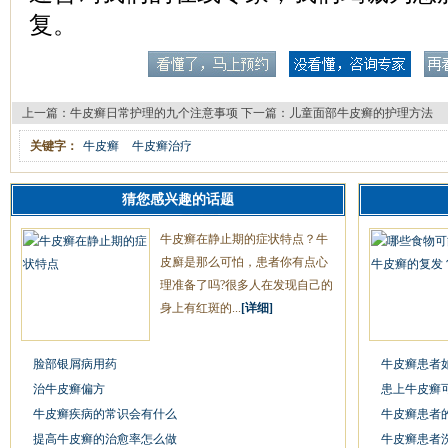
复。
上一篇：
牛皮癣日常护理的九个注意事项
下一篇：
儿童面部牛皮癣的护理方法
关键字：
牛皮癣
牛皮癣治疗
猜您感兴趣的话题
牛皮癣在静止期的症状特点？牛
皮廯是那么可怕，患者你有点心
理准备了吗?很多人在发现自己的
身上有红斑的...
[详细]
脸部银屑病用药
牛皮癣患者
治牛皮癣偏方
患上牛皮癣
牛皮癣疾病的常识会有什么
牛皮癣患者
提高牛皮癣的治愈率怎么做
牛皮癣患者