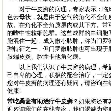
对于牛皮癣的病理，专家表示：临床
色云母状，就是由于空气的角化不全角
故。在角化不全角质层内或其下方。常
的嗜中性粒细胞群。这些成群的白细胞
胞混住一起，成为微小脓肿，称为门罗
理特征之一，但门罗微脓肿也可出现于
肢端皮炎、脓性卡他角化病。
以上我们认识了牛皮癣的病理，希望
己自卑的心理，积极的配合治疗，一定
您对牛皮癣的病理还有疑问，请咨询在
健康!
常吃桑葚有助治疗牛皮癣
？如果您还有
迎咨询我们的在线专家，我们竭诚为您