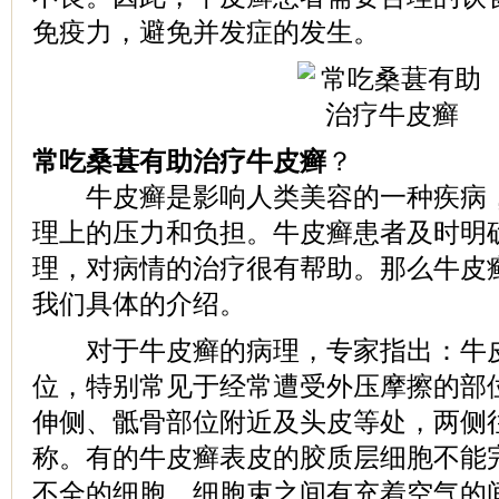
免疫力，避免并发症的发生。
常吃桑葚有助治疗牛皮癣
？
牛皮癣是影响人类美容的一种疾病，
理上的压力和负担。牛皮癣患者及时明
理，对病情的治疗很有帮助。那么牛皮
我们具体的介绍。
对于牛皮癣的病理，专家指出：牛皮
位，特别常见于经常遭受外压摩擦的部
伸侧、骶骨部位附近及头皮等处，两侧
称。有的牛皮癣表皮的胶质层细胞不能
不全的细胞，细胞束之间有充着空气的